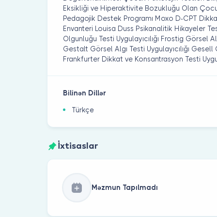
Eksikliği ve Hiperaktivite Bozukluğu Olan Çocuk
Pedagojik Destek Programı Moxo D-CPT Dikkat
Envanteri Louisa Duss Psikanalitik Hikayeler Te
Olgunluğu Testi Uygulayıcılığı Frostig Görsel Al
Gestalt Görsel Algı Testi Uygulayıcılığı Gesell 
Frankfurter Dikkat ve Konsantrasyon Testi Uygul
Bilinən Dillər
Türkçe
İxtisaslar
Məzmun Tapılmadı