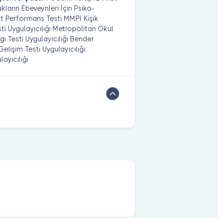
ların Ebeveynleri İçin Psiko-
 Performans Testi MMPI Kişik
sti Uygulayıcılığı Metropolitan Okul
gı Testi Uygulayıcılığı Bender
Gelişim Testi Uygulayıcılığı
ayıcılığı