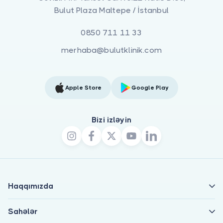
Bulut Plaza Maltepe / İstanbul
0850 711 11 33
merhaba@bulutklinik.com
Apple Store
Google Play
Bizi izləyin
Haqqımızda
Sahələr