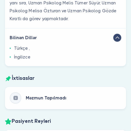
yanı sıra, Uzman Psikolog Melis Tümer Süyür, Uzman
Psikolog Melisa Özturan ve Uzman Psikolog Gözde
Kıratlı da görev yapmaktadır.
Bilinən Dillər
Türkçe ,
İngilizce
İxtisaslar
Məzmun Tapılmadı
Pasiyent Rəyləri