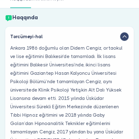
Həkim siniz?
Haqqında
Tərcümeyi-hal
Ankara 1986 doğumlu olan Didem Cengiz, ortaokul
ve lise eğitimini Balıkesir’de tamamladı. İlk lisans
eğitimini Balıkesir Üniversitesi’nde, ikinci lisans
eğitimini Gaziantep Hasan Kalyoncu Üniversitesi
Psikoloji Bölümü’nde tamamlayan Cengiz, aynı
üniversitede Klinik Psikoloji Yetişkin Alt Dalı Yüksek
Lisansına devam etti. 2015 yılında Üsküdar
Üniversitesi Sürekli Eğitim Merkezinde düzenlenen
Tıbbi Hipnoz eğitimini ve 2018 yılında Gaby
Golan’dan Hipnoanalitik Teknikler eğitimlerini
tamamlayan Cengiz, 2017 yılından bu yana Üsküdar