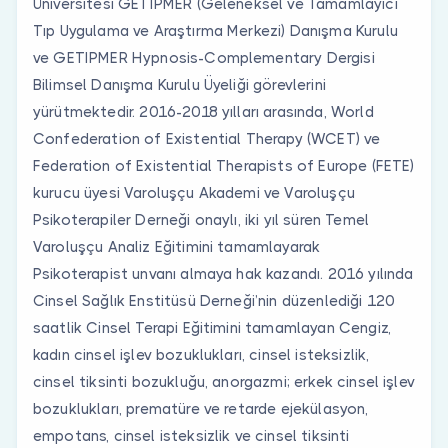
Üniversitesi GETIPMER (Geleneksel ve Tamamlayıcı
Tıp Uygulama ve Araştırma Merkezi) Danışma Kurulu
ve GETIPMER Hypnosis-Complementary Dergisi
Bilimsel Danışma Kurulu Üyeliği görevlerini
yürütmektedir. 2016-2018 yılları arasında, World
Confederation of Existential Therapy (WCET) ve
Federation of Existential Therapists of Europe (FETE)
kurucu üyesi Varoluşçu Akademi ve Varoluşçu
Psikoterapiler Derneği onaylı, iki yıl süren Temel
Varoluşçu Analiz Eğitimini tamamlayarak
Psikoterapist unvanı almaya hak kazandı. 2016 yılında
Cinsel Sağlık Enstitüsü Derneği’nin düzenlediği 120
saatlik Cinsel Terapi Eğitimini tamamlayan Cengiz,
kadın cinsel işlev bozuklukları, cinsel isteksizlik,
cinsel tiksinti bozukluğu, anorgazmi; erkek cinsel işlev
bozuklukları, prematüre ve retarde ejekülasyon,
empotans, cinsel isteksizlik ve cinsel tiksinti