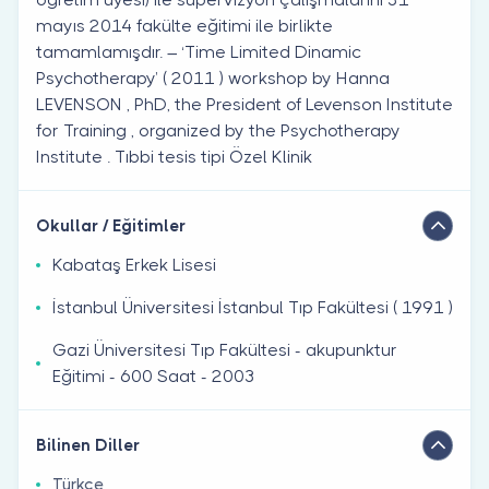
mayıs 2014 fakülte eğitimi ile birlikte
tamamlamışdır. – ‘Time Limited Dinamic
Psychotherapy’ ( 2011 ) workshop by Hanna
LEVENSON , PhD, the President of Levenson Institute
for Training , organized by the Psychotherapy
Institute . Tıbbi tesis tipi Özel Klinik
Okullar / Eğitimler
Kabataş Erkek Lisesi
İstanbul Üniversitesi İstanbul Tıp Fakültesi ( 1991 )
Gazi Üniversitesi Tıp Fakültesi - akupunktur
Eğitimi - 600 Saat - 2003
Bilinen Diller
Türkçe