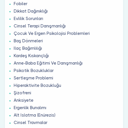
Fobiler
Dikkat Dağınıklığı
Evlilik Sorunları
Cinsel Terapi Danışmanlığı
Çocuk Ve Ergen Psikolojisi Problemleri
Baş Dönmeleri
Ilaç Bağımlılığı
Kardeş Kıskançlığı
Anne-Baba Eğitimi Ve Danışmanlığı
Psikotik Bozukluklar
Sertleşme Problemi
Hiperaktivite Bozukluğu
Şizofreni
Anksiyete
Ergenlik Bunalımı
Alt Islatma (Enürezis)
Cinsel Travmalar