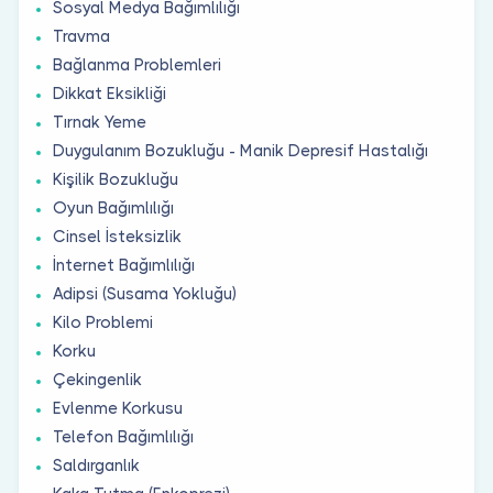
Sosyal Medya Bağımlılığı
Travma
Bağlanma Problemleri
Dikkat Eksikliği
Tırnak Yeme
Duygulanım Bozukluğu - Manik Depresif Hastalığı
Kişilik Bozukluğu
Oyun Bağımlılığı
Cinsel İsteksizlik
İnternet Bağımlılığı
Adipsi (Susama Yokluğu)
Kilo Problemi
Korku
Çekingenlik
Evlenme Korkusu
Telefon Bağımlılığı
Saldırganlık