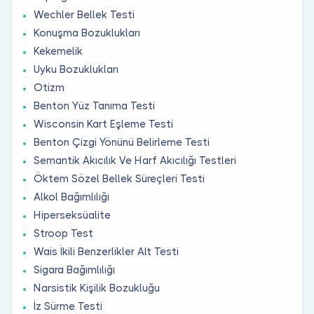
Wechler Bellek Testi
Konuşma Bozuklukları
Kekemelik
Uyku Bozuklukları
Otizm
Benton Yüz Tanıma Testi
Wisconsin Kart Eşleme Testi
Benton Çizgi Yönünü Belirleme Testi
Semantik Akıcılık Ve Harf Akıcılığı Testleri
Öktem Sözel Bellek Süreçleri Testi
Alkol Bağımlılığı
Hiperseksüalite
Stroop Test
Wais İkili Benzerlikler Alt Testi
Sigara Bağımlılığı
Narsistik Kişilik Bozukluğu
İz Sürme Testi