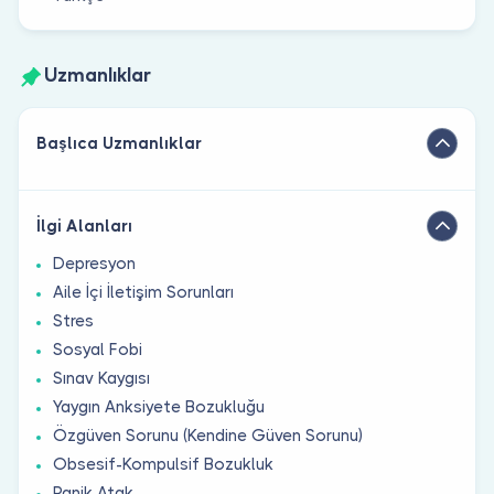
Uzmanlıklar
Başlıca Uzmanlıklar
İlgi Alanları
Depresyon
Aile İçi İletişim Sorunları
Stres
Sosyal Fobi
Sınav Kaygısı
Yaygın Anksiyete Bozukluğu
Özgüven Sorunu (Kendine Güven Sorunu)
Obsesif-Kompulsif Bozukluk
Panik Atak