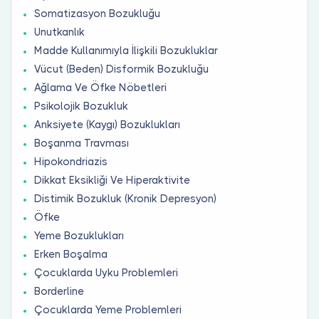
Somatizasyon Bozukluğu
Unutkanlık
Madde Kullanımıyla İlişkili Bozukluklar
Vücut (Beden) Disformik Bozukluğu
Ağlama Ve Öfke Nöbetleri
Psikolojik Bozukluk
Anksiyete (Kaygı) Bozuklukları
Boşanma Travması
Hipokondriazis
Dikkat Eksikliği Ve Hiperaktivite
Distimik Bozukluk (Kronik Depresyon)
Öfke
Yeme Bozuklukları
Erken Boşalma
Çocuklarda Uyku Problemleri
Borderline
Çocuklarda Yeme Problemleri