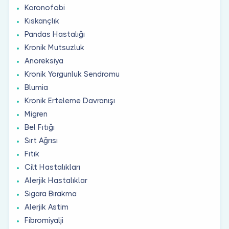
Koronofobi
Kıskançlık
Pandas Hastalığı
Kronik Mutsuzluk
Anoreksiya
Kronik Yorgunluk Sendromu
Blumia
Kronik Erteleme Davranışı
Migren
Bel Fıtığı
Sırt Ağrısı
Fıtık
Cilt Hastalıkları
Alerjik Hastalıklar
Sigara Bırakma
Alerjik Astim
Fibromiyalji