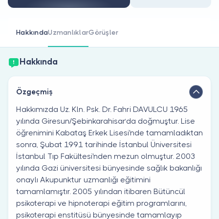
Doktor musunuz?
Hakkında
Uzmanlıklar
Görüşler
Hakkında
Özgeçmiş
Hakkımızda Uz. Kln. Psk. Dr. Fahri DAVULCU 1965
yılında Giresun/Şebinkarahisar‘da doğmuştur. Lise
öğrenimini Kabataş Erkek Lisesi'nde tamamladıktan
sonra, Şubat 1991 tarihinde İstanbul Üniversitesi
İstanbul Tıp Fakültesi'nden mezun olmuştur. 2003
yılında Gazi üniversitesi bünyesinde sağlık bakanlığı
onaylı Akupunktur uzmanlığı eğitimini
tamamlamıştır. 2005 yılından itibaren Bütüncül
psikoterapi ve hipnoterapi eğitim programlarını,
psikoterapi enstitüsü bünyesinde tamamlayıp