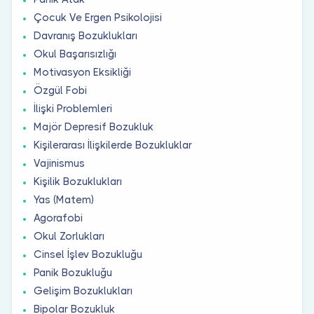
Çocuk Ve Ergen Psikolojisi
Davranış Bozuklukları
Okul Başarısızlığı
Motivasyon Eksikliği
Özgül Fobi
İlişki Problemleri
Majör Depresif Bozukluk
Kişilerarası İlişkilerde Bozukluklar
Vajinismus
Kişilik Bozuklukları
Yas (Matem)
Agorafobi
Okul Zorlukları
Cinsel İşlev Bozukluğu
Panik Bozukluğu
Gelişim Bozuklukları
Bipolar Bozukluk