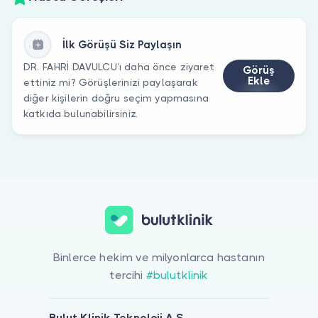
İlk Görüşü Siz Paylaşın
DR. FAHRİ DAVULCU’ı daha önce ziyaret
Görüş
Ekle
ettiniz mi? Görüşlerinizi paylaşarak
diğer kişilerin doğru seçim yapmasına
katkıda bulunabilirsiniz.
Binlerce hekim ve milyonlarca hastanın
tercihi
#bulutklinik
Bulut Klinik Teknoloji A.Ş.