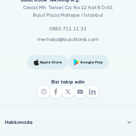
Cevizli Mh. Tansel Cd. No:12 Kat:8 D:60,
Bulut Plaza Maltepe / İstanbul
0850 711 11 33
merhaba@bulutklinik.com
Apple Store
Google Play
Bizi takip edin
Hakkımızda