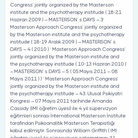
Congress’ jointly organized by the Masterson
ınstitute and the psychotherapy institude ( 18-21
Haziran 2009 ) – MASTERSON’ s DAYS – 3‘
Masterson Approach Congress’ jointly organized
by the Masterson ınstitute and the psychotherapy
institude ( 18-19 Aralık 2009 ) – MASTERSON’ s
DAYS – 4 ( 2010 ) ‘ Masterson Approach Congress’
jointly organized by the Masterson ınstitute and
the psychotherapy institude ( 10-13 Haziran 2010 )
– MASTERSON’ s DAYS – 5 ( 05.Mayıs 2011 – 08
Mayıs 2011 ) ) ‘ Masterson Approach Congress’
jointly organized by the Masterson ınstitute and
the psychotherapy institude – 43. Ulusal Psikiyatri
Kongresi – 07 Mayıs 2011 tarihinde Amanda
Cassidy (IMI öğretim üyesi) ile 4 yıl süpervizyon
eğitimleri sonrası İnternational Masterson İnstitute
tarafından Psikoanalitik Masterson Terapistliği
kabul edilmiştir. Sonrasında William Griffith ( IMI
öğretim üyesi) ile süpervizyon çalışmalarını 31