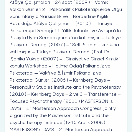
Atölye Çalışmaları – 24 saat ( 2009 ) – Vamık
Volkan Günleri 2 – Psikanalitik Psikoterapilerde Olgu
Sunumlarıyla Narsisistik ve – Borderline Kişilik
Bozukluğu Atölye Çalışması – (2010 ) – ‘Türkiye
Pisikoterapi Derneği 11. Yıllık Tolantısı ve Avrupa’da
Psikiytri Uydu Sempozyumu ’na katılmıştır. – Türkiye
Psikiyatri Derneği ( 2007 ) – ‘ Self Psikoloji ’ kursuna
katılmıştır. – Türkiye Psikiyatri Derneği ( Prof .Dr
.Şahika Yüksel) (2007 ) – ‘ Cinsiyet ve Cinsel Kimlik ’
konulu Workshop – Halime Odağ Psikanaliz ve
Psikoterapi — Vakfı ve 8. İzmir Psikanaliz ve
Psikoterapi Günleri ( 2006 ) – Kernberg Days –
Personalitiy Studies Institute and the Psychoterapy
( 2010 ) – Kernberg Days – 2 ve 3 – Transferense –
Focused Psychotherapy ( 2011 ) MASTERSON’ s
DAYS – 1 ‘ Masterson Approach Congress’ jointly
organized by the Masterson ınstitute and the
psychotherapy institude ( 8-10 Aralık 2008 ) –
MASTERSON’ s DAYS – 2 ‘ Masterson Approach