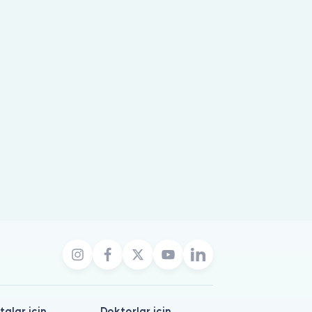
talar için
Doktorlar için