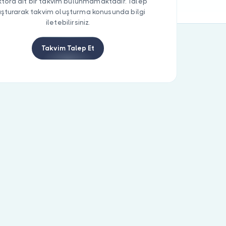
tora ait bir takvim bulunmamaktadır. Talep
uşturarak takvim oluşturma konusunda bilgi
iletebilirsiniz.
Takvim Talep Et