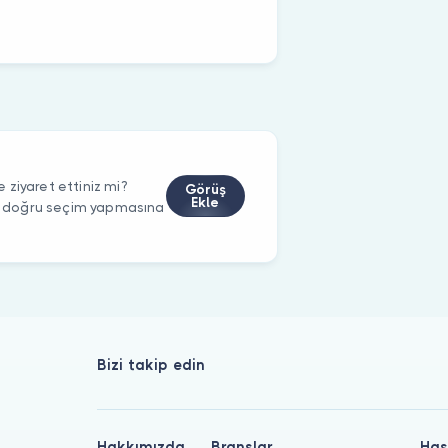
ziyaret ettiniz mi?
Görüş
Ekle
rin doğru seçim yapmasına
Bizi takip edin
Hakkımızda
Branşlar
Has