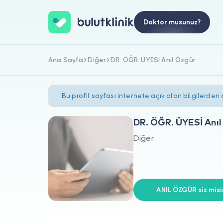
Doktor musunuz?
Ana Sayfa
Diğer
DR. ÖĞR. ÜYESİ Anıl Özgür
Bu profil sayfası internete açık olan bilgilerden
DR. ÖĞR. ÜYESİ Anıl
Diğer
ANIL ÖZGÜR siz misi