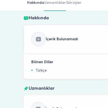
Hakkında
Uzmanlıklar
Görüşler
Hakkında
İçerik Bulunamadı
Bilinen Diller
Türkçe
Uzmanlıklar