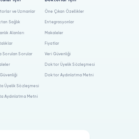
orlar ve Uzmanlar
Öne Çıkan Özellikler
tan Sağlık
Entegrasyonlar
nlık Alanları
Makaleler
alıklar
Fiyatlar
a Sorulan Sorular
Veri Güvenliği
leler
Doktor Üyelik Sözleşmesi
 Güvenliği
Doktor Aydınlatma Metni
a Üyelik Sözleşmesi
a Aydınlatma Metni