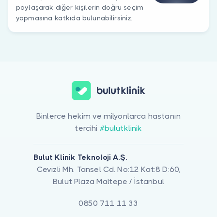
paylaşarak diğer kişilerin doğru seçim
yapmasına katkıda bulunabilirsiniz.
Binlerce hekim ve milyonlarca hastanın
tercihi
#bulutklinik
Bulut Klinik Teknoloji A.Ş.
Cevizli Mh. Tansel Cd. No:12 Kat:8 D:60,
Bulut Plaza Maltepe / İstanbul
0850 711 11 33