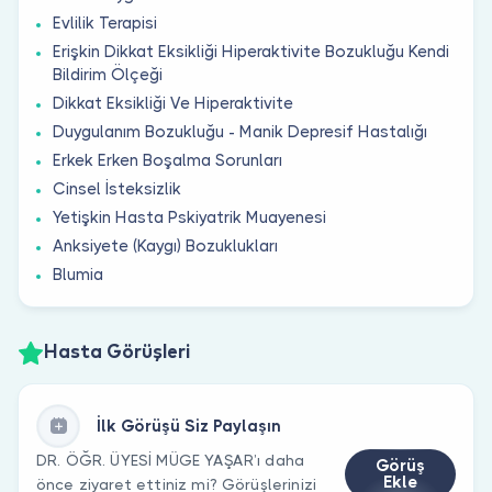
Evlilik Terapisi
Erişkin Dikkat Eksikliği Hiperaktivite Bozukluğu Kendi
Bildirim Ölçeği
Dikkat Eksikliği Ve Hiperaktivite
Duygulanım Bozukluğu - Manik Depresif Hastalığı
Erkek Erken Boşalma Sorunları
Cinsel İsteksizlik
Yetişkin Hasta Pskiyatrik Muayenesi
Anksiyete (Kaygı) Bozuklukları
Blumia
Hasta Görüşleri
İlk Görüşü Siz Paylaşın
DR. ÖĞR. ÜYESİ MÜGE YAŞAR’ı daha
Görüş
Ekle
önce ziyaret ettiniz mi? Görüşlerinizi