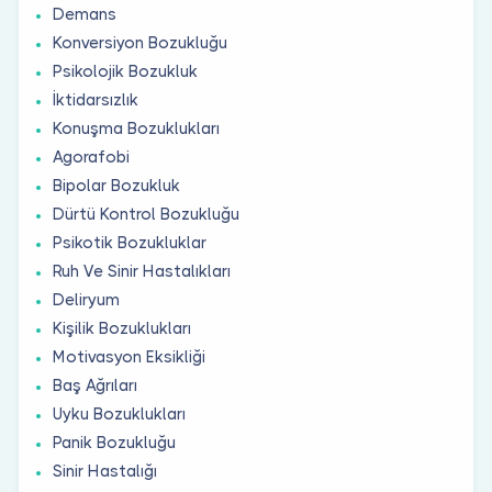
Demans
Konversiyon Bozukluğu
Psikolojik Bozukluk
İktidarsızlık
Konuşma Bozuklukları
Agorafobi
Bipolar Bozukluk
Dürtü Kontrol Bozukluğu
Psikotik Bozukluklar
Ruh Ve Sinir Hastalıkları
Deliryum
Kişilik Bozuklukları
Motivasyon Eksikliği
Baş Ağrıları
Uyku Bozuklukları
Panik Bozukluğu
Sinir Hastalığı