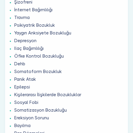
Şizofreni
İnternet Bağımlılığı
Travma
Psikiyatrik Bozukluk
Yaygın Anksiyete Bozukluğu
Depresyon
Ilaç Bağımlılığı
Öfke Kontrol Bozukluğu
Dehb
Somatoform Bozukluk
Panik Atak
Epilepsi
Kişilerarası İlişkilerde Bozukluklar
Sosyal Fobi
Somatizasyon Bozukluğu
Ereksiyon Sorunu
Bayılma