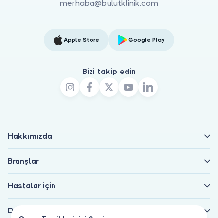
merhaba@bulutklinik.com
Apple Store
Google Play
Bizi takip edin
Hakkımızda
Branşlar
Hastalar için
Doktorlar için