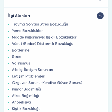
İlgi Alanları
Travma Sonrası Stres Bozukluğu
Yeme Bozuklukları
Madde Kullanımıyla İlişkili Bozukluklar
Vücut (Beden) Disformik Bozukluğu
Borderline
Stres
Vajinismus
Aile İçi İletişim Sorunları
İletişim Problemleri
Özgüven Sorunu (Kendine Güven Sorunu)
Kumar Bağımlılığı
Alkol Bağımlılığı
Anoreksiya
Kişilik Bozukluğu