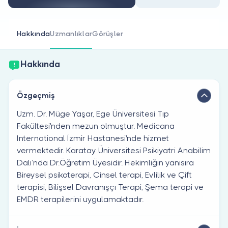
Doktor musunuz?
Hakkında
Uzmanlıklar
Görüşler
Hakkında
Özgeçmiş
Uzm. Dr. Müge Yaşar, Ege Üniversitesi Tıp
Fakültesi'nden mezun olmuştur. Medicana
International İzmir Hastanesi'nde hizmet
vermektedir. Karatay Üniversitesi Psikiyatri Anabilim
Dalı’nda Dr.Öğretim Üyesidir. Hekimliğin yanısıra
Bireysel psikoterapi, Cinsel terapi, Evlilik ve Çift
terapisi, Bilişsel Davranışçı Terapi, Şema terapi ve
EMDR terapilerini uygulamaktadır.