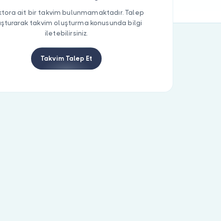
tora ait bir takvim bulunmamaktadır. Talep
uşturarak takvim oluşturma konusunda bilgi
iletebilirsiniz.
Takvim Talep Et