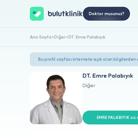
Doktor musunuz?
Ana Sayfa
Diğer
DT. Emre Palabıyık
Bu profil sayfası internete açık olan bilgilerden
DT. Emre Palabıyık
Diğer
EMRE PALABIYIK siz 