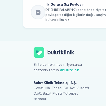
İlk Görüşü Siz Paylaşın
DT. EMRE PALABIYIK’ı daha önce ziyaret 
paylaşarak diğer kişilerin doğru seçi
bulunabilirsiniz.
Binlerce hekim ve milyonlarca
hastanın tercihi
#bulutklinik
Bulut Klinik Teknoloji A.Ş.
Cevizli Mh. Tansel Cd. No:12 Kat:8
D:60, Bulut Plaza Maltepe /
İstanbul