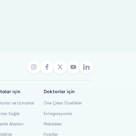
talar için
Doktorlar için
orlar ve Uzmanlar
Öne Çıkan Özellikler
tan Sağlık
Entegrasyonlar
nlık Alanları
Makaleler
alıklar
Fiyatlar