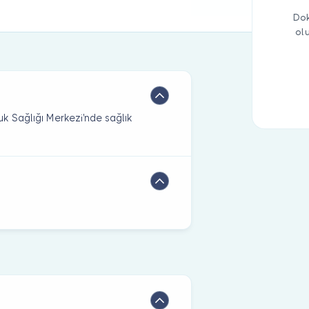
Dok
ol
uk Sağlığı Merkezi'nde sağlık