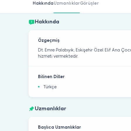
Hakkında
Uzmanlıklar
Görüşler
Hakkında
Özgeçmiş
Dt. Emre Palabıyık, Eskişehir Özel Elif Ana Çoc
hizmeti vermektedir.
Bilinen Diller
Türkçe
Uzmanlıklar
Başlıca Uzmanlıklar