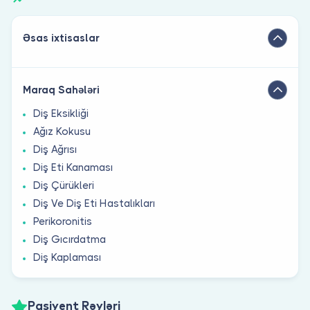
Əsas ixtisaslar
Maraq Sahələri
Diş Eksikliği
Ağız Kokusu
Diş Ağrısı
Diş Eti Kanaması
Diş Çürükleri
Diş Ve Diş Eti Hastalıkları
Perikoronitis
Diş Gıcırdatma
Diş Kaplaması
Pasiyent Rəyləri