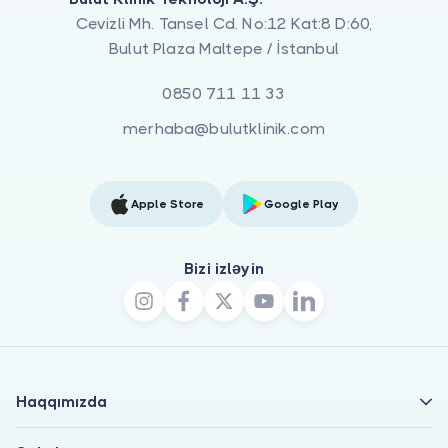
Cevizli Mh. Tansel Cd. No:12 Kat:8 D:60,
Bulut Plaza Maltepe / İstanbul
0850 711 11 33
merhaba@bulutklinik.com
Apple Store
Google Play
Bizi izləyin
Haqqımızda