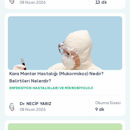
13 dk
08 Nisan 2026
Kara Mantar Hastalığı (Mukormikoz) Nedir?
Belirtileri Nelerdir?
ENFEKSİYON HASTALIKLARI VE MİKROBİYOLOJİ
Okuma Süresi
Dr. NECİP YARIZ
9 dk
08 Nisan 2026