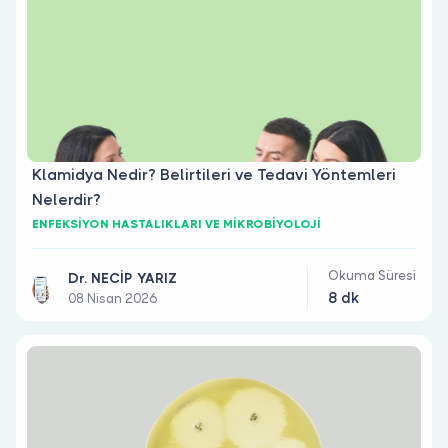
Klamidya Nedir? Belirtileri ve Tedavi Yöntemleri
Nelerdir?
ENFEKSİYON HASTALIKLARI VE MİKROBİYOLOJİ
Okuma Süresi
Dr. NECİP YARIZ
8 dk
08 Nisan 2026