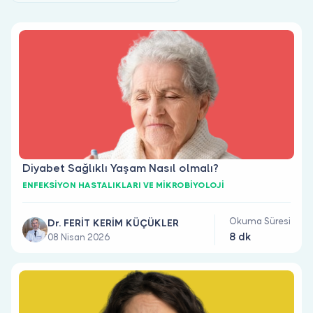
Doktor musunuz?
Diyabet Sağlıklı Yaşam Nasıl olmalı?
ENFEKSİYON HASTALIKLARI VE MİKROBİYOLOJİ
Okuma Süresi
Dr. FERİT KERİM KÜÇÜKLER
8 dk
08 Nisan 2026