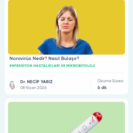
Norovirüs Nedir? Nasıl Bulaşır?
ENFEKSİYON HASTALIKLARI VE MİKROBİYOLOJİ
Okuma Süresi
Dr. NECİP YARIZ
6 dk
08 Nisan 2026