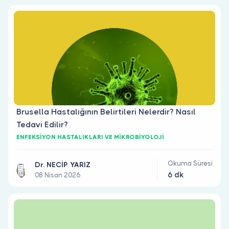
Brusella Hastalığının Belirtileri Nelerdir? Nasıl
Tedavi Edilir?
ENFEKSİYON HASTALIKLARI VE MİKROBİYOLOJİ
Okuma Süresi
Dr. NECİP YARIZ
6 dk
08 Nisan 2026