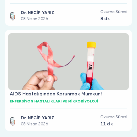
Okuma Süresi
Dr. NECİP YARIZ
8 dk
08 Nisan 2026
AIDS Hastalığından Korunmak Mümkün!
ENFEKSİYON HASTALIKLARI VE MİKROBİYOLOJİ
Okuma Süresi
Dr. NECİP YARIZ
11 dk
08 Nisan 2026