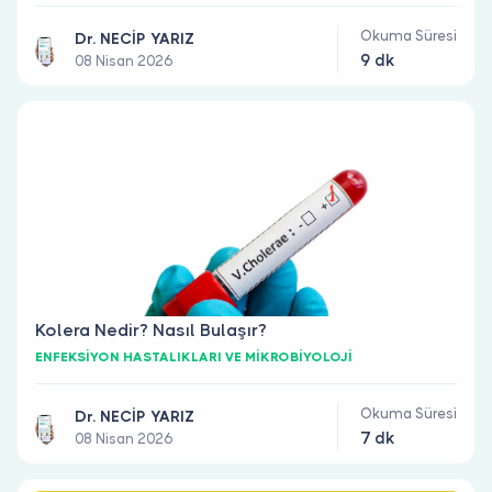
Okuma Süresi
Dr. NECİP YARIZ
9 dk
08 Nisan 2026
Kolera Nedir? Nasıl Bulaşır?
ENFEKSİYON HASTALIKLARI VE MİKROBİYOLOJİ
Okuma Süresi
Dr. NECİP YARIZ
7 dk
08 Nisan 2026