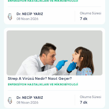
ENFEKSİYON HASTALIKLARI VE MİKROBİYOLOJİ
Okuma Süresi
Dr. NECİP YARIZ
7 dk
08 Nisan 2026
Strep A Virüsü Nedir? Nasıl Geçer?
ENFEKSİYON HASTALIKLARI VE MİKROBİYOLOJİ
Okuma Süresi
Dr. NECİP YARIZ
7 dk
08 Nisan 2026