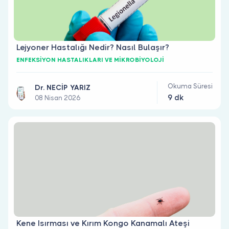
Lejyoner Hastalığı Nedir? Nasıl Bulaşır?
ENFEKSİYON HASTALIKLARI VE MİKROBİYOLOJİ
Okuma Süresi
Dr. NECİP YARIZ
9 dk
08 Nisan 2026
Kene Isırması ve Kırım Kongo Kanamalı Ateşi