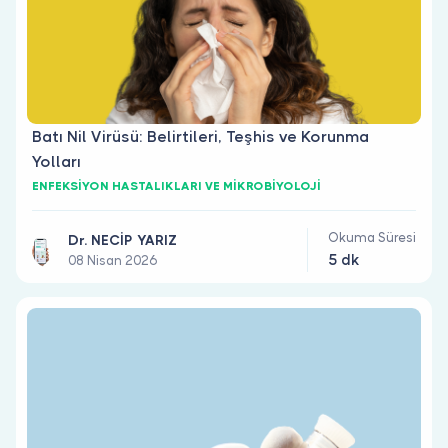
Batı Nil Virüsü: Belirtileri, Teşhis ve Korunma
Yolları
ENFEKSİYON HASTALIKLARI VE MİKROBİYOLOJİ
Okuma Süresi
Dr. NECİP YARIZ
5 dk
08 Nisan 2026