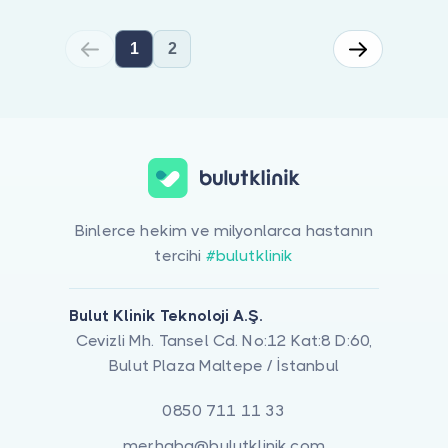
1
2
Binlerce hekim ve milyonlarca hastanın
tercihi
#bulutklinik
Bulut Klinik Teknoloji A.Ş.
Cevizli Mh. Tansel Cd. No:12 Kat:8 D:60,
Bulut Plaza Maltepe / İstanbul
0850 711 11 33
merhaba@bulutklinik.com