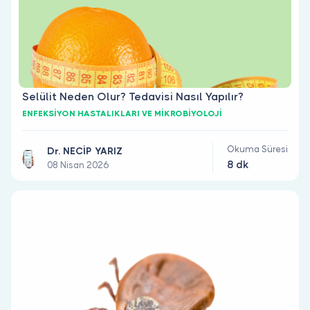
Selülit Neden Olur? Tedavisi Nasıl Yapılır?
ENFEKSİYON HASTALIKLARI VE MİKROBİYOLOJİ
Okuma Süresi
Dr. NECİP YARIZ
8 dk
08 Nisan 2026