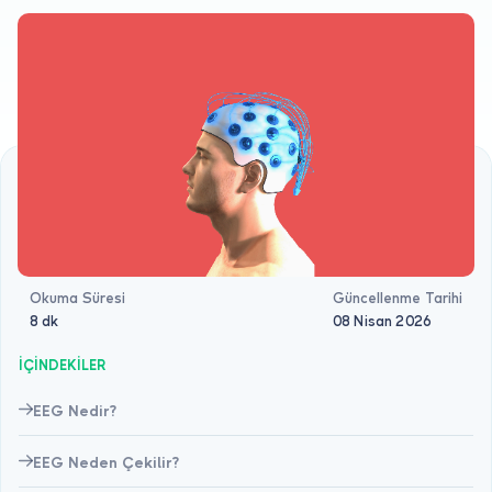
Doktor musunuz?
Okuma Süresi
Güncellenme Tarihi
8 dk
08 Nisan 2026
İÇİNDEKİLER
EEG Nedir?
EEG Neden Çekilir?