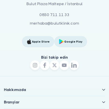
Bulut Plaza Maltepe / İstanbul
0850 711 11 33
merhaba@bulutklinik.com
Apple Store
Google Play
Bizi takip edin
Hakkımızda
Branşlar