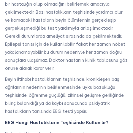
bir hastalığın olup olmadığını belirlemek amacıyla
çekilmektedir. Bazı hastalıkların teşhisinde yardımcı olur
ve komadaki hastaların beyin ölümlerinin gerçekleşip
gerçekleşmediği bu test yardımıyla anlaşılmaktadır.
Gerekli durumlarda ameliyat sırasında da çekilmektedir.
Epilepsi tanısı için de kullanılabilir fakat her zaman nöbet
yakalanamayabilir bu durum nedeniyle her zaman doğru
sonuçlara ulaşılmaz. Doktor hastanın klinik tablosunu göz
önüne alarak karar verir.
Beyin iltihabı hastalıklarının teşhisinde, kronikleşen baş
ağrılarının nedeninin belirlenmesinde, uyku bozukluğu
teşhisinde, öğrenme güçlüğü, zihinsel gelişme geriliğinde,
bilinç bulanıklığı ya da kaybı sonucunda psikiyatrik
hastalıkların tanısında EEG testi yapılır.
EEG Hangi Hastalıkların Teşhisinde Kullanılır?