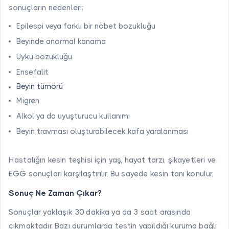
sonuçların nedenleri;
Epilespi veya farklı bir nöbet bozukluğu
Beyinde anormal kanama
Uyku bozukluğu
Ensefalit
Beyin tümörü
Migren
Alkol ya da uyuşturucu kullanımı
Beyin travması oluşturabilecek kafa yaralanması
Hastalığın kesin teşhisi için yaş, hayat tarzı, şikayetleri ve
EGG sonuçları karşılaştırılır. Bu sayede kesin tanı konulur.
Sonuç Ne Zaman Çıkar?
Sonuçlar yaklaşık 30 dakika ya da 3 saat arasında
çıkmaktadır. Bazı durumlarda testin yapıldığı kuruma bağlı