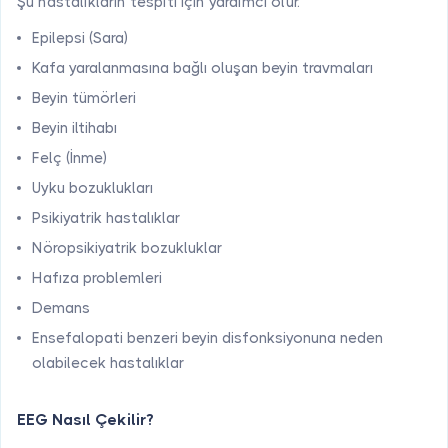
Şu hastalıkların tespiti için yardımcı olur.
Epilepsi (Sara)
Kafa yaralanmasına bağlı oluşan beyin travmaları
Beyin tümörleri
Beyin iltihabı
Felç (İnme)
Uyku bozuklukları
Psikiyatrik hastalıklar
Nöropsikiyatrik bozukluklar
Hafıza problemleri
Demans
Ensefalopati benzeri beyin disfonksiyonuna neden
olabilecek hastalıklar
EEG Nasıl Çekilir?