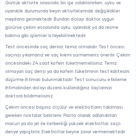
Günlük aktivite sırasında, bir işe odaklanırken, uyku ve
uyanıklık durumunda beyin aktivitelerinde değişiklikler
meydana gelmektedir. Bundan dolayı doktor uygun
görürse çekim esnasında uyku, uyanıklık ya da resme
bakma gibi işlemler isteyebilmektedir.
Test öncesinde saç deriniz temiz olmalıdır. Test öncesi
saçınızı yıkamanız ve saç kremi sürmemeniz önerilir. Çekim
öncesindeki 24 saat kafein tüketmemelisiniz. Temiz
olmayan saç derisi ya da kafein tüketiminin test kalitesini
düşürme ihtimali bulunmaktadır. Test sonucunu etkileme
ihtimalinden dolayı düzenli kullandığınız ilaçlarınızı
doktora bildirmelisiniz.
Çekim öncesi başınız ölçülür ve elektrotların takılması
gereken noktalar belirlenir. Pasta olarak adlandırılan
macun ya da jel ile iletkenliği yüksek elektrotlar, saçlı
deriye yapıştırılır. Elektrotlar beyne zarar vermemektedir.