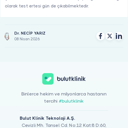
olarak test ertesi gün de çıkabilmektedir.
Dr. NECİP YARIZ
08 Nisan 2026
Binlerce hekim ve milyonlarca hastanın
tercihi
#bulutklinik
Bulut Klinik Teknoloji A.Ş.
Cevizli Mh. Tansel Cd. No:12 Kat:8 D:60,