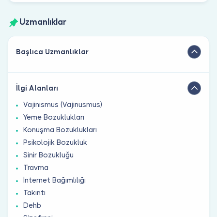
Uzmanlıklar
Başlıca Uzmanlıklar
İlgi Alanları
Vajinismus (Vajinusmus)
Yeme Bozuklukları
Konuşma Bozuklukları
Psikolojik Bozukluk
Sinir Bozukluğu
Travma
İnternet Bağımlılığı
Takıntı
Dehb