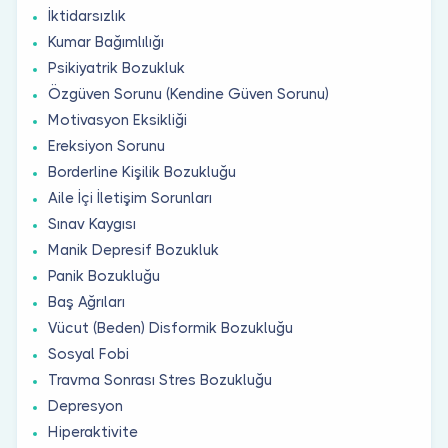
İktidarsızlık
Kumar Bağımlılığı
Psikiyatrik Bozukluk
Özgüven Sorunu (Kendine Güven Sorunu)
Motivasyon Eksikliği
Ereksiyon Sorunu
Borderline Kişilik Bozukluğu
Aile İçi İletişim Sorunları
Sınav Kaygısı
Manik Depresif Bozukluk
Panik Bozukluğu
Baş Ağrıları
Vücut (Beden) Disformik Bozukluğu
Sosyal Fobi
Travma Sonrası Stres Bozukluğu
Depresyon
Hiperaktivite