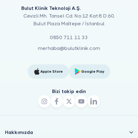
Bulut Klinik Teknoloji A.Ş.
Cevizli Mh. Tansel Cd. No:12 Kat:8 D:60,
Bulut Plaza Maltepe / İstanbul
0850 711 11 33
merhaba@bulutklinik.com
Apple Store
Google Play
Bizi takip edin
Hakkımızda