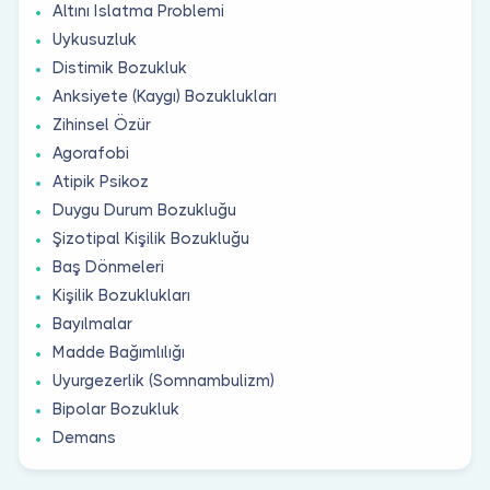
Altını Islatma Problemi
Uykusuzluk
Distimik Bozukluk
Anksiyete (Kaygı) Bozuklukları
Zihinsel Özür
Agorafobi
Atipik Psikoz
Duygu Durum Bozukluğu
Şizotipal Kişilik Bozukluğu
Baş Dönmeleri
Kişilik Bozuklukları
Bayılmalar
Madde Bağımlılığı
Uyurgezerlik (Somnambulizm)
Bipolar Bozukluk
Demans