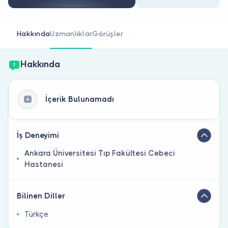
Doktor musunuz?
Hakkında
Uzmanlıklar
Görüşler
Hakkında
İçerik Bulunamadı
İş Deneyimi
Ankara Üniversitesi Tıp Fakültesi Cebeci
Hastanesi
Bilinen Diller
Türkçe