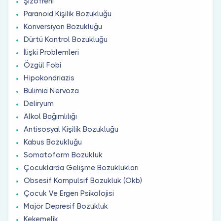
Şizofreni
Paranoid Kişilik Bozukluğu
Konversiyon Bozukluğu
Dürtü Kontrol Bozukluğu
İlişki Problemleri
Özgül Fobi
Hipokondriazis
Bulimia Nervoza
Deliryum
Alkol Bağımlılığı
Antisosyal Kişilik Bozukluğu
Kabus Bozukluğu
Somatoform Bozukluk
Çocuklarda Gelişme Bozuklukları
Obsesif Kompulsif Bozukluk (Okb)
Çocuk Ve Ergen Psikolojisi
Majör Depresif Bozukluk
Kekemelik