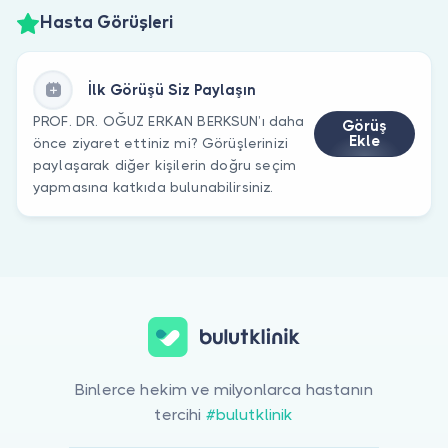
Hasta Görüşleri
İlk Görüşü Siz Paylaşın
PROF. DR. OĞUZ ERKAN BERKSUN’ı daha
Görüş
Ekle
önce ziyaret ettiniz mi? Görüşlerinizi
paylaşarak diğer kişilerin doğru seçim
yapmasına katkıda bulunabilirsiniz.
Binlerce hekim ve milyonlarca hastanın
tercihi
#bulutklinik