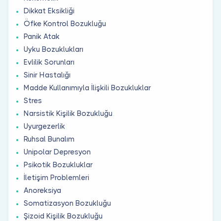
Dikkat Eksikliği
Öfke Kontrol Bozukluğu
Panik Atak
Uyku Bozuklukları
Evlilik Sorunları
Sinir Hastalığı
Madde Kullanımıyla İlişkili Bozukluklar
Stres
Narsistik Kişilik Bozukluğu
Uyurgezerlik
Ruhsal Bunalım
Unipolar Depresyon
Psikotik Bozukluklar
İletişim Problemleri
Anoreksiya
Somatizasyon Bozukluğu
Şizoid Kişilik Bozukluğu