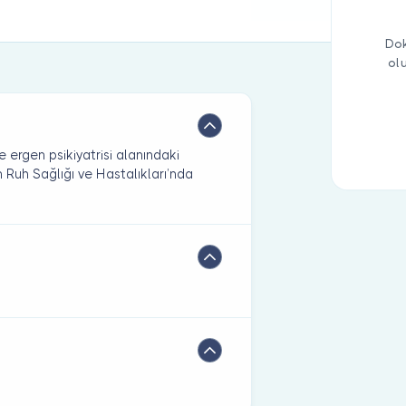
Dok
ol
ergen psikiyatrisi alanındaki
Ruh Sağlığı ve Hastalıkları’nda