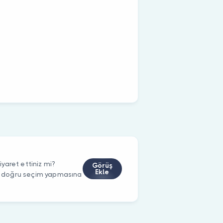
yaret ettiniz mi?
Görüş
Ekle
rin doğru seçim yapmasına