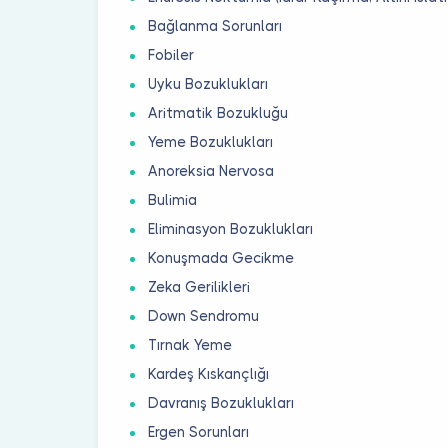
Bağlanma Sorunları
Fobiler
Uyku Bozuklukları
Aritmatik Bozukluğu
Yeme Bozuklukları
Anoreksia Nervosa
Bulimia
Eliminasyon Bozuklukları
Konuşmada Gecikme
Zeka Gerilikleri
Down Sendromu
Tırnak Yeme
Kardeş Kıskançlığı
Davranış Bozuklukları
Ergen Sorunları