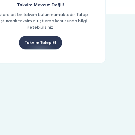
Takvim Mevcut Değil!
tora ait bir takvim bulunmamaktadır. Talep
uşturarak takvim oluşturma konusunda bilgi
iletebilirsiniz.
Takvim Talep Et