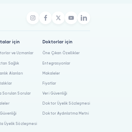
talar için
Doktorlar için
orlar ve Uzmanlar
Öne Çıkan Özellikler
tan Sağlık
Entegrasyonlar
nlık Alanları
Makaleler
alıklar
Fiyatlar
a Sorulan Sorular
Veri Güvenliği
leler
Doktor Üyelik Sözleşmesi
 Güvenliği
Doktor Aydınlatma Metni
a Üyelik Sözleşmesi