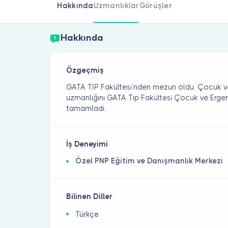
Hakkında
Uzmanlıklar
Görüşler
Hakkında
Özgeçmiş
GATA TIP Fakültesi’nden mezun oldu. Çocuk ve 
uzmanlığını GATA Tıp Fakültesi Çocuk ve Ergen 
tamamladı.
İş Deneyimi
Özel PNP Eğitim ve Danışmanlık Merkezi
Bilinen Diller
Türkçe