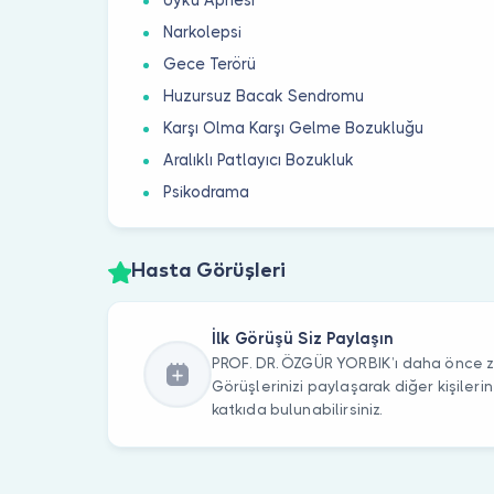
Narkolepsi
Gece Terörü
Huzursuz Bacak Sendromu
Karşı Olma Karşı Gelme Bozukluğu
Aralıklı Patlayıcı Bozukluk
Psikodrama
Hasta Görüşleri
İlk Görüşü Siz Paylaşın
PROF. DR. ÖZGÜR YORBIK’ı daha önce zi
Görüşlerinizi paylaşarak diğer kişile
katkıda bulunabilirsiniz.