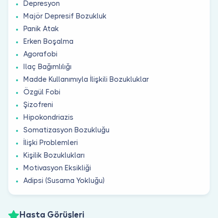
Depresyon
Majör Depresif Bozukluk
Panik Atak
Erken Boşalma
Agorafobi
Ilaç Bağımlılığı
Madde Kullanımıyla İlişkili Bozukluklar
Özgül Fobi
Şizofreni
Hipokondriazis
Somatizasyon Bozukluğu
İlişki Problemleri
Kişilik Bozuklukları
Motivasyon Eksikliği
Adipsi (Susama Yokluğu)
Hasta Görüşleri