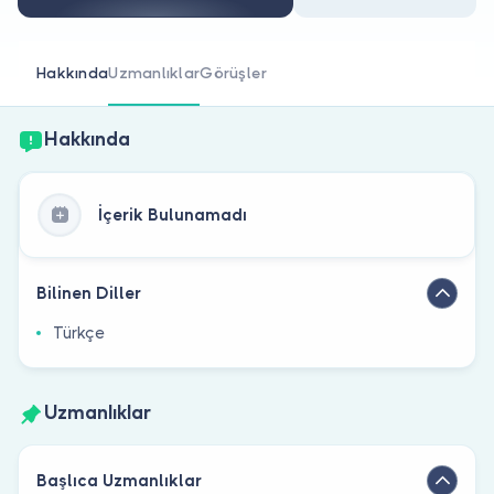
Doktor musunuz?
Hakkında
Uzmanlıklar
Görüşler
Hakkında
İçerik Bulunamadı
Bilinen Diller
Türkçe
Uzmanlıklar
Başlıca Uzmanlıklar