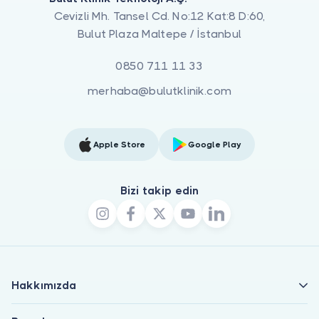
Cevizli Mh. Tansel Cd. No:12 Kat:8 D:60,
Bulut Plaza Maltepe / İstanbul
0850 711 11 33
merhaba@bulutklinik.com
Apple Store
Google Play
Bizi takip edin
Hakkımızda