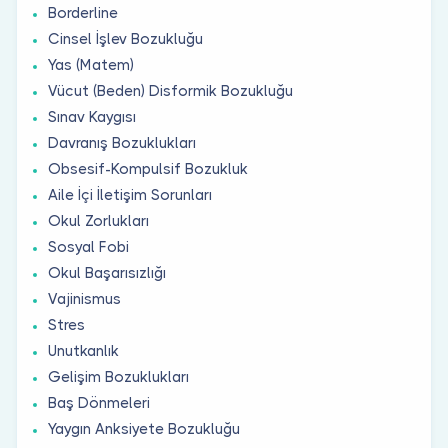
Borderline
Cinsel İşlev Bozukluğu
Yas (Matem)
Vücut (Beden) Disformik Bozukluğu
Sınav Kaygısı
Davranış Bozuklukları
Obsesif-Kompulsif Bozukluk
Aile İçi İletişim Sorunları
Okul Zorlukları
Sosyal Fobi
Okul Başarısızlığı
Vajinismus
Stres
Unutkanlık
Gelişim Bozuklukları
Baş Dönmeleri
Yaygın Anksiyete Bozukluğu