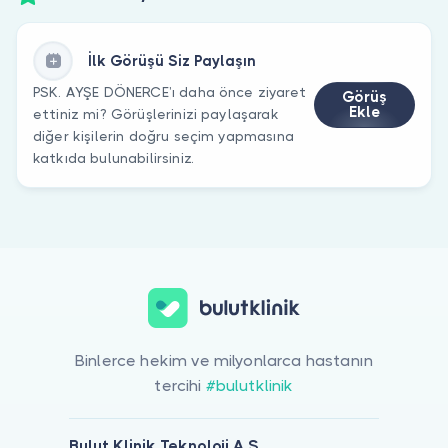
İlk Görüşü Siz Paylaşın
PSK. AYŞE DÖNERCE’ı daha önce ziyaret
Görüş
Ekle
ettiniz mi? Görüşlerinizi paylaşarak
diğer kişilerin doğru seçim yapmasına
katkıda bulunabilirsiniz.
Binlerce hekim ve milyonlarca hastanın
tercihi
#bulutklinik
Bulut Klinik Teknoloji A.Ş.