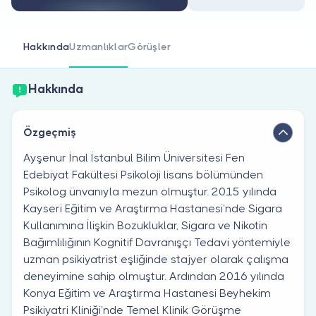
Doktor musunuz?
Hakkında
Uzmanlıklar
Görüşler
Hakkında
Özgeçmiş
Ayşenur İnal İstanbul Bilim Üniversitesi Fen
Edebiyat Fakültesi Psikoloji lisans bölümünden
Psikolog ünvanıyla mezun olmuştur. 2015 yılında
Kayseri Eğitim ve Araştırma Hastanesi’nde Sigara
Kullanımına İlişkin Bozukluklar, Sigara ve Nikotin
Bağımlılığının Kognitif Davranışçı Tedavi yöntemiyle
uzman psikiyatrist eşliğinde stajyer olarak çalışma
deneyimine sahip olmuştur. Ardından 2016 yılında
Konya Eğitim ve Araştırma Hastanesi Beyhekim
Psikiyatri Kliniği’nde Temel Klinik Görüşme