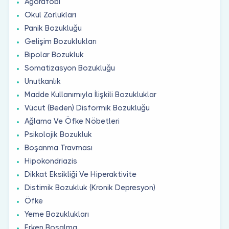
Agorafobi
Okul Zorlukları
Panik Bozukluğu
Gelişim Bozuklukları
Bipolar Bozukluk
Somatizasyon Bozukluğu
Unutkanlık
Madde Kullanımıyla İlişkili Bozukluklar
Vücut (Beden) Disformik Bozukluğu
Ağlama Ve Öfke Nöbetleri
Psikolojik Bozukluk
Boşanma Travması
Hipokondriazis
Dikkat Eksikliği Ve Hiperaktivite
Distimik Bozukluk (Kronik Depresyon)
Öfke
Yeme Bozuklukları
Erken Boşalma