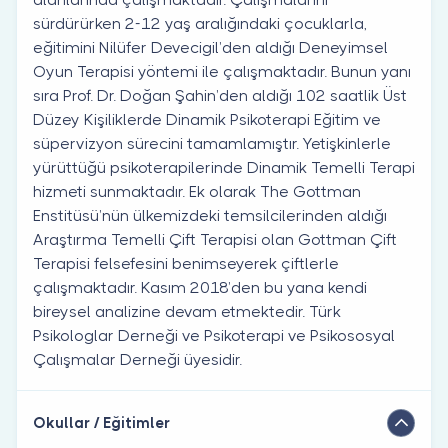
sürdürürken 2-12 yaş aralığındaki çocuklarla,
eğitimini Nilüfer Devecigil’den aldığı Deneyimsel
Oyun Terapisi yöntemi ile çalışmaktadır. Bunun yanı
sıra Prof. Dr. Doğan Şahin’den aldığı 102 saatlik Üst
Düzey Kişiliklerde Dinamik Psikoterapi Eğitim ve
süpervizyon sürecini tamamlamıştır. Yetişkinlerle
yürüttüğü psikoterapilerinde Dinamik Temelli Terapi
hizmeti sunmaktadır. Ek olarak The Gottman
Enstitüsü’nün ülkemizdeki temsilcilerinden aldığı
Araştırma Temelli Çift Terapisi olan Gottman Çift
Terapisi felsefesini benimseyerek çiftlerle
çalışmaktadır. Kasım 2018’den bu yana kendi
bireysel analizine devam etmektedir. Türk
Psikologlar Derneği ve Psikoterapi ve Psikososyal
Çalışmalar Derneği üyesidir.
Okullar / Eğitimler