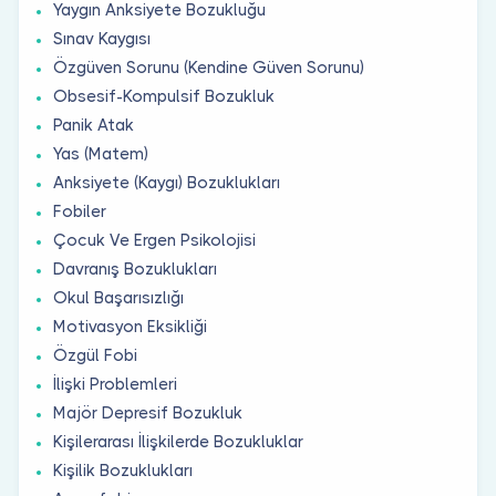
Yaygın Anksiyete Bozukluğu
Sınav Kaygısı
Özgüven Sorunu (Kendine Güven Sorunu)
Obsesif-Kompulsif Bozukluk
Panik Atak
Yas (Matem)
Anksiyete (Kaygı) Bozuklukları
Fobiler
Çocuk Ve Ergen Psikolojisi
Davranış Bozuklukları
Okul Başarısızlığı
Motivasyon Eksikliği
Özgül Fobi
İlişki Problemleri
Majör Depresif Bozukluk
Kişilerarası İlişkilerde Bozukluklar
Kişilik Bozuklukları