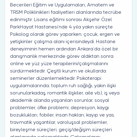
Becerileri Eğitim ve Uygulamaları, Amatem ve
TRSM Poliklinikleri faaliyetleri alanlarında tecrübe
edinmiştir. Lisans eğitimi sonrası Akşehir Özel
ParkHayat Hastanesi’nde 4 yıla yakın süreçte
Psikolog olarak görev yaparken; çocuk, ergen ve
yetişkinler çalışma alanı içerisindeydi. Hastane
deneyiminin hemen ardından Ankara’da özel bir
danışmanlık merkezinde görev aldıktan sonra
online ve yüz yüze terapilerini/çalışmalarını
sürdürmektedir. Çeşitli kurum ve okullarda
seminerler düzenlemektedir. Psikoterapi
uygulamalarında; toplum ruh sağlığı, yakın ilişki
sorunu(arkadaş, romantik ilişkiler, aile vb.), iş veya
akademik alanda yaşanılan sorunlar, sosyal
problemler, öfke problemi, depresyon, kaygı
bozuklukları, fobiler, insan hakları, kayıp ve yas,
travmatik yaşantılar, varoluşsal problemler,
bireyleşme süreçleri, geçiş/değişim süreçleri
alanlarında çalışmaktadır. Çalışmalarını