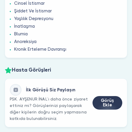
Cinsel İstismar
Şiddet Ve İstismar
Yaşlılık Depresyonu
İnatlaşma
Blumia
Anoreksiya
Kronik Erteleme Davranışı
Hasta Görüşleri
İlk Görüşü Siz Paylaşın
PSK. AYŞENUR İNAL’ı daha önce ziyaret
Görüş
Ekle
ettiniz mi? Görüşlerinizi paylaşarak
diğer kişilerin doğru seçim yapmasına
katkıda bulunabilirsiniz.