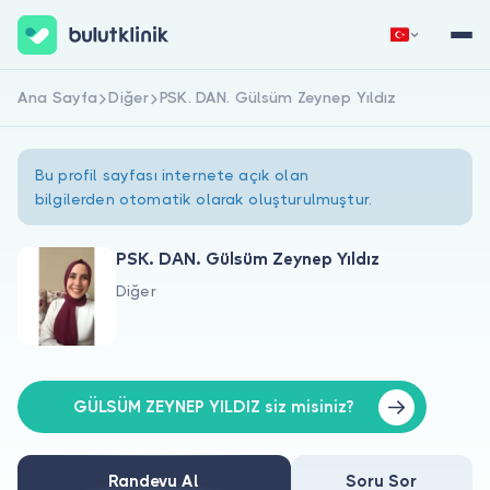
Ana Sayfa
Diğer
PSK. DAN. Gülsüm Zeynep Yıldız
Hemen Kaydol
Giriş Yap
Bu profil sayfası internete açık olan
bilgilerden otomatik olarak oluşturulmuştur.
PSK. DAN. Gülsüm Zeynep Yıldız
Diğer
Hakkımızda
Hastalar için
Doktorlar için
GÜLSÜM ZEYNEP YILDIZ siz misiniz?
Randevu Al
Soru Sor