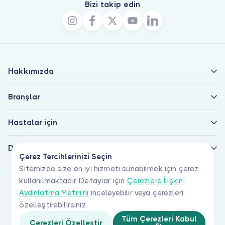
Bizi takip edin
Hakkımızda
Branşlar
Hastalar için
Doktorlar için
Çerez Tercihlerinizi Seçin
Sitemizde size en iyi hizmeti sunabilmek için çerez
kullanılmaktadır. Detaylar için
Çerezlere İlişkin
Aydınlatma Metni'ni
inceleyebilir veya çerezleri
özelleştirebilirsiniz.
Tüm Çerezleri Kabul
Çerezleri Özelleştir