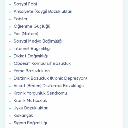
Sosyal Fobi
Anksiyete (Kaygı) Bozuklukları
Fobiler
Öğrenme Güçlüğü
Yas (Matem)
Sosyal Medya Bağımlılığı
İnternet Bağımlılığı
Dikkat Dağınıklığı
Obsesif-Kompulsif Bozukluk
Yeme Bozuklukları
Distimik Bozukluk (Kronik Depresyon)
Vücut (Beden) Disformik Bozukluğu
Kronik Yorgunluk Sendromu
Kronik Mutsuzluk
Uyku Bozuklukları
Kıskançlık
Sigara Bağımlılığı