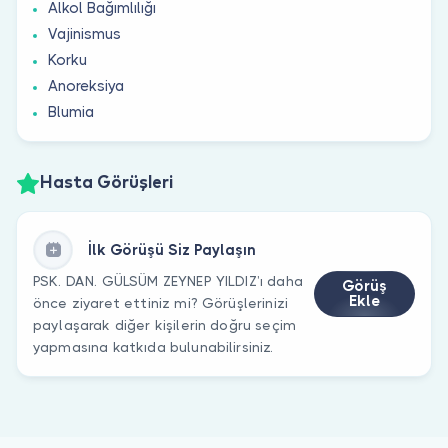
Alkol Bağımlılığı
Vajinismus
Korku
Anoreksiya
Blumia
Hasta Görüşleri
İlk Görüşü Siz Paylaşın
PSK. DAN. GÜLSÜM ZEYNEP YILDIZ’ı daha
Görüş
Ekle
önce ziyaret ettiniz mi? Görüşlerinizi
paylaşarak diğer kişilerin doğru seçim
yapmasına katkıda bulunabilirsiniz.