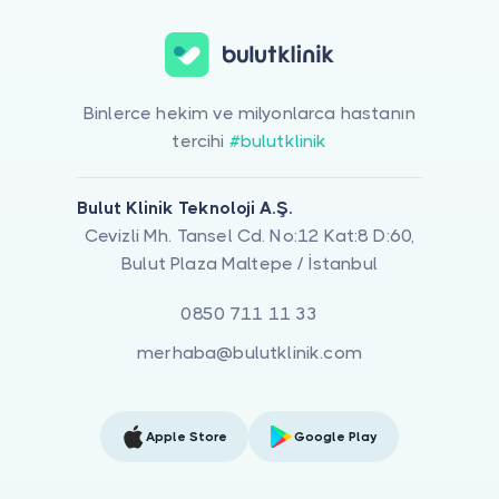
Binlerce hekim ve milyonlarca hastanın
tercihi
#bulutklinik
Bulut Klinik Teknoloji A.Ş.
Cevizli Mh. Tansel Cd. No:12 Kat:8 D:60,
Bulut Plaza Maltepe / İstanbul
0850 711 11 33
merhaba@bulutklinik.com
Apple Store
Google Play