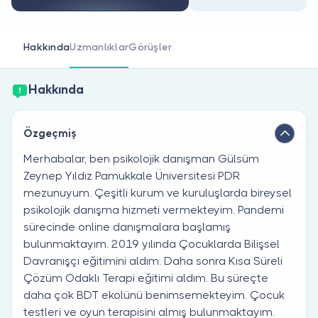
Doktor musunuz?
Hakkında
Uzmanlıklar
Görüşler
Hakkında
Özgeçmiş
Merhabalar, ben psikolojik danışman Gülsüm
Zeynep Yıldız Pamukkale Üniversitesi PDR
mezunuyum. Çeşitli kurum ve kuruluşlarda bireysel
psikolojik danışma hizmeti vermekteyim. Pandemi
sürecinde online danışmalara başlamış
bulunmaktayım. 2019 yılında Çocuklarda Bilişsel
Davranışçı eğitimini aldım. Daha sonra Kısa Süreli
Çözüm Odaklı Terapi eğitimi aldım. Bu süreçte
daha çok BDT ekolünü benimsemekteyim. Çocuk
testleri ve oyun terapisini almış bulunmaktayım.