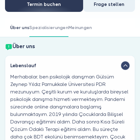
Sind Sie Arzt?
Termin buchen
Frage stellen
Über uns
Spezialisierungen
Meinungen
Über uns
Lebenslauf
Merhabalar, ben psikolojik danışman Gülsüm
Zeynep Yıldız Pamukkale Üniversitesi PDR
mezunuyum. Çeşitli kurum ve kuruluşlarda bireysel
psikolojik danışma hizmeti vermekteyim. Pandemi
sürecinde online danışmalara başlamış
bulunmaktayım. 2019 yılında Çocuklarda Bilişsel
Davranışçı eğitimini aldım. Daha sonra Kısa Süreli
Çözüm Odaklı Terapi eğitimi aldım. Bu süreçte
daha çok BDT ekolünü benimsemekteyim. Çocuk