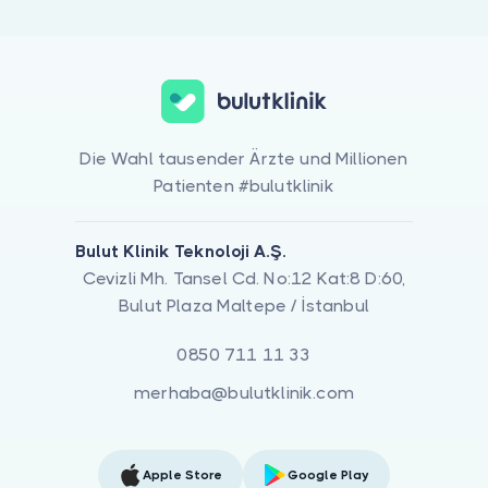
Die Wahl tausender Ärzte und Millionen
Patienten #bulutklinik
Bulut Klinik Teknoloji A.Ş.
Cevizli Mh. Tansel Cd. No:12 Kat:8 D:60,
Bulut Plaza Maltepe / İstanbul
0850 711 11 33
merhaba@bulutklinik.com
Apple Store
Google Play