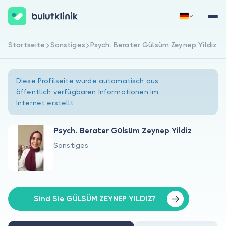
Startseite
Sonstiges
Psych. Berater Gülsüm Zeynep Yildiz
Jetzt registrieren
Anmelden
Diese Profilseite wurde automatisch aus
öffentlich verfügbaren Informationen im
Internet erstellt.
Psych. Berater Gülsüm Zeynep Yildiz
Sonstiges
Über uns
Für Patienten
Für Ärzte
Sind Sie GÜLSÜM ZEYNEP YILDIZ?