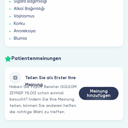
Sigara Bağımlılığı
Alkol Bağımlılığı
Vajinismus
Korku
Anoreksiya
Blumia
Patientenmeinungen
Teilen Sie als Erster Ihre
Meinung
Haben Sie Psych. Berater GÜLSÜM
Meinung
ZEYNEP YILDIZ schon einmal
hinzufügen
besucht? Indem Sie Ihre Meinung
teilen, können Sie anderen helfen,
die richtige Wahl zu treffen.