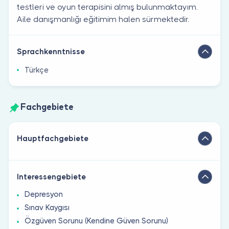
testleri ve oyun terapisini almış bulunmaktayım.
Aile danışmanlığı eğitimim halen sürmektedir.
Sprachkenntnisse
Türkçe
Fachgebiete
Hauptfachgebiete
Interessengebiete
Depresyon
Sınav Kaygısı
Özgüven Sorunu (Kendine Güven Sorunu)