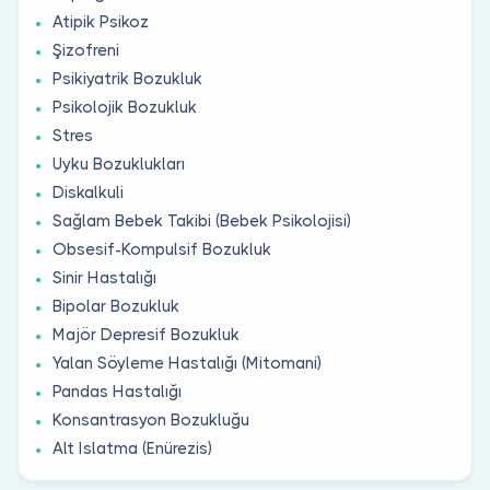
Atipik Psikoz
Şizofreni
Psikiyatrik Bozukluk
Psikolojik Bozukluk
Stres
Uyku Bozuklukları
Diskalkuli
Sağlam Bebek Takibi (Bebek Psikolojisi)
Obsesif-Kompulsif Bozukluk
Sinir Hastalığı
Bipolar Bozukluk
Majör Depresif Bozukluk
Yalan Söyleme Hastalığı (Mitomani)
Pandas Hastalığı
Konsantrasyon Bozukluğu
Alt Islatma (Enürezis)