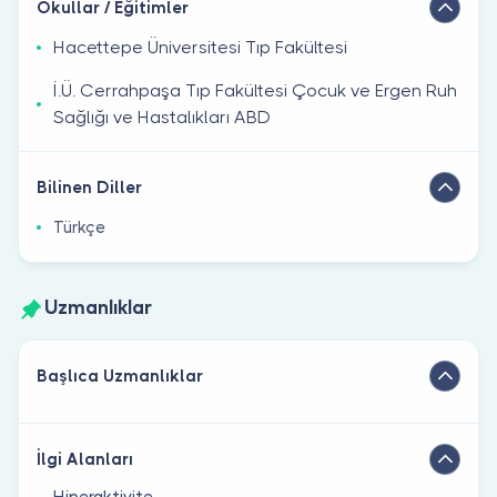
Okullar / Eğitimler
Hacettepe Üniversitesi Tıp Fakültesi
İ.Ü. Cerrahpaşa Tıp Fakültesi Çocuk ve Ergen Ruh
Sağlığı ve Hastalıkları ABD
Bilinen Diller
Türkçe
Uzmanlıklar
Başlıca Uzmanlıklar
İlgi Alanları
Hiperaktivite