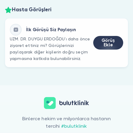
Hasta Görüşleri
İlk Görüşü Siz Paylaşın
UZM. DR. DUYGU ERDOĞDU’ı daha önce
Görüş
Ekle
ziyaret ettiniz mi? Görüşlerinizi
paylaşarak diğer kişilerin doğru seçim
yapmasına katkıda bulunabilirsiniz.
Binlerce hekim ve milyonlarca hastanın
tercihi
#bulutklinik