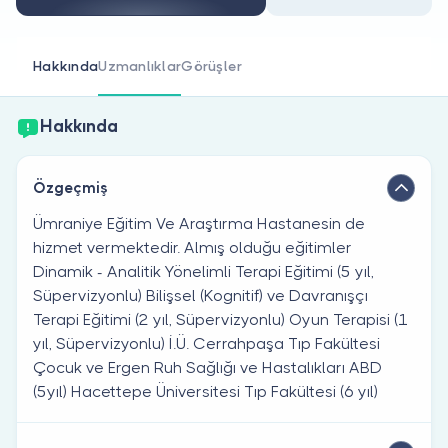
Doktor musunuz?
Hakkında
Uzmanlıklar
Görüşler
Hakkında
Özgeçmiş
Ümraniye Eğitim Ve Araştırma Hastanesin de
hizmet vermektedir. Almış olduğu eğitimler
Dinamik - Analitik Yönelimli Terapi Eğitimi (5 yıl,
Süpervizyonlu) Bilişsel (Kognitif) ve Davranışçı
Terapi Eğitimi (2 yıl, Süpervizyonlu) Oyun Terapisi (1
yıl, Süpervizyonlu) İ.Ü. Cerrahpaşa Tıp Fakültesi
Çocuk ve Ergen Ruh Sağlığı ve Hastalıkları ABD
(5yıl) Hacettepe Üniversitesi Tıp Fakültesi (6 yıl)