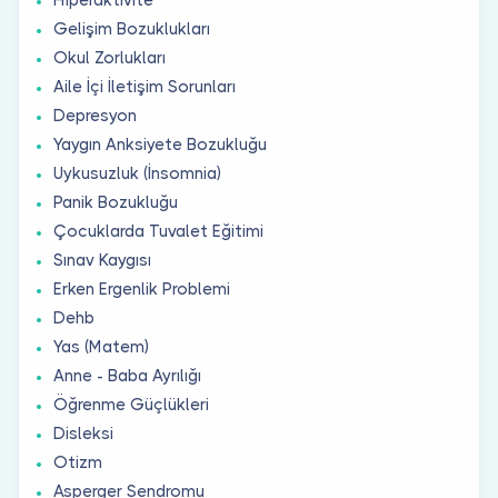
Gelişim Bozuklukları
Okul Zorlukları
Aile İçi İletişim Sorunları
Depresyon
Yaygın Anksiyete Bozukluğu
Uykusuzluk (İnsomnia)
Panik Bozukluğu
Çocuklarda Tuvalet Eğitimi
Sınav Kaygısı
Erken Ergenlik Problemi
Dehb
Yas (Matem)
Anne - Baba Ayrılığı
Öğrenme Güçlükleri
Disleksi
Otizm
Asperger Sendromu