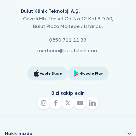
Bulut Klinik Teknoloji A.Ş.
Cevizli Mh. Tansel Cd. No:12 Kat:8 D:60,
Bulut Plaza Maltepe / İstanbul
0850 711 11 33
merhaba@bulutklinik.com
Apple Store
Google Play
Bizi takip edin
Hakkımızda