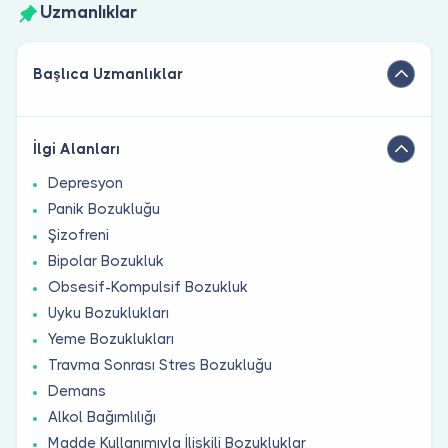
Uzmanlıklar
Başlıca Uzmanlıklar
İlgi Alanları
Depresyon
Panik Bozukluğu
Şizofreni
Bipolar Bozukluk
Obsesif-Kompulsif Bozukluk
Uyku Bozuklukları
Yeme Bozuklukları
Travma Sonrası Stres Bozukluğu
Demans
Alkol Bağımlılığı
Madde Kullanımıyla İlişkili Bozukluklar