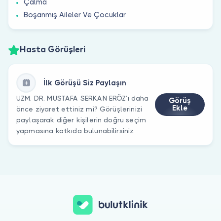
Çalma
Boşanmış Aileler Ve Çocuklar
Hasta Görüşleri
İlk Görüşü Siz Paylaşın
UZM. DR. MUSTAFA SERKAN ERÖZ’ı daha
Görüş
Ekle
önce ziyaret ettiniz mi? Görüşlerinizi
paylaşarak diğer kişilerin doğru seçim
yapmasına katkıda bulunabilirsiniz.