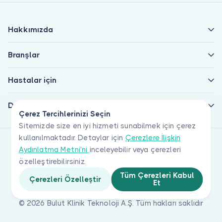
Hakkımızda
Branşlar
Hastalar için
Doktorlar için
Çerez Tercihlerinizi Seçin
Sitemizde size en iyi hizmeti sunabilmek için çerez
kullanılmaktadır. Detaylar için
Çerezlere İlişkin
Aydınlatma Metni'ni
inceleyebilir veya çerezleri
özelleştirebilirsiniz.
Tüm Çerezleri Kabul
Çerezleri Özelleştir
Et
© 2026 Bulut Klinik Teknoloji A.Ş. Tüm hakları saklıdır