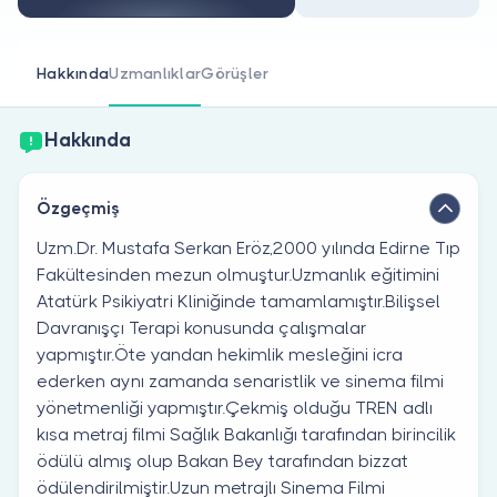
Doktor musunuz?
Hakkında
Uzmanlıklar
Görüşler
Hakkında
Özgeçmiş
Uzm.Dr. Mustafa Serkan Eröz,2000 yılında Edirne Tıp
Fakültesinden mezun olmuştur.Uzmanlık eğitimini
Atatürk Psikiyatri Kliniğinde tamamlamıştır.Bilişsel
Davranışçı Terapi konusunda çalışmalar
yapmıştır.Öte yandan hekimlik mesleğini icra
ederken aynı zamanda senaristlik ve sinema filmi
yönetmenliği yapmıştır.Çekmiş olduğu TREN adlı
kısa metraj filmi Sağlık Bakanlığı tarafından birincilik
ödülü almış olup Bakan Bey tarafından bizzat
ödülendirilmiştir.Uzun metrajlı Sinema Filmi