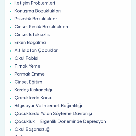
İletişim Problemleri
Konuşma Bozuklukları
Psikotik Bozukluklar
Cinsel Kimlik Bozuklukları
Cinsel İsteksizlik
Erken Boşalma
Alt Islatan Çocuklar
Okul Fobisi
Tırnak Yeme
Parmak Emme
Cinsel Eğitim
Kardeş Kıskançlığı
Çocuklarda Korku
Bilgisayar Ve Internet Bağımlılığı
Çocuklarda Yalan Söyleme Davranışı
Çocukluk – Ergenlik Döneminde Depresyon
Okul Başarısızlığı