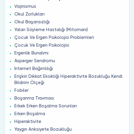
Vajinismus
Okul Zorlukları
Okul Başarısızlığı
Yalan Söyleme Hastalığı (Mitomani)
Çocuk Ve Ergen Psikolojisi Problemleri
Çocuk Ve Ergen Psikolojisi
Ergenlik Bunalımı
Asperger Sendromu
İnternet Bağımlılığı
Erişkin Dikkat Eksikliği Hiperaktivite Bozukluğu Kendi
Bildirim Ölçeği
Fobiler
Boşanma Travması
Erkek Erken Boşalma Sorunları
Erken Boşalma
Hiperaktivite
Yaygın Anksiyete Bozukluğu