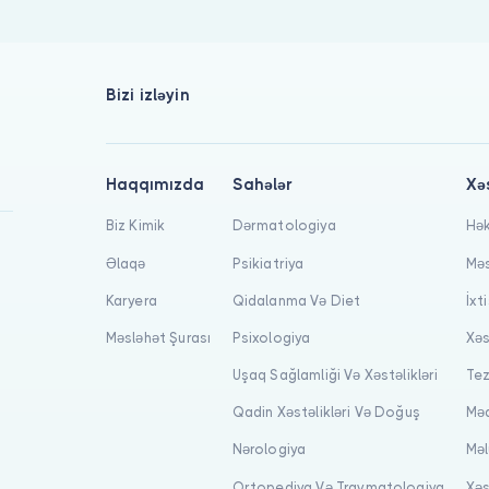
Bizi izləyin
Haqqımızda
Sahələr
Xə
Biz Kimik
Dərmatologiya
Hək
Əlaqə
Psikiatriya
Məs
Karyera
Qidalanma Və Diet
İxt
Məsləhət Şurası
Psixologiya
Xəs
Uşaq Sağlamliği Və Xəstəlikləri
Tez
Qadin Xəstəlikləri Və Doğuş
Məq
Nərologiya
Məl
Ortopediya Və Travmatologiya
Xəs