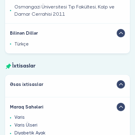
Osmangazi Üniversitesi Tıp Fakültesi, Kalp ve
Damar Cerrahisi 2011
Bilinən Dillər
Türkçe
İxtisaslar
Əsas ixtisaslar
Maraq Sahələri
Varis
Varis Ülseri
Diyabetik Ayak