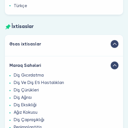
Türkçe
İxtisaslar
Əsas ixtisaslar
Maraq Sahələri
Diş Gıcırdatma
Diş Ve Diş Eti Hastalıkları
Diş Çürükleri
Diş Ağrısı
Diş Eksikliği
Ağız Kokusu
Diş Çapraşıklığı
Periimplantitis