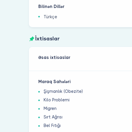
Bilinən Dillər
Türkçe
İxtisaslar
Əsas ixtisaslar
Maraq Sahələri
Şişmanlık (Obezite)
Kilo Problemi
Migren
Sırt Ağrısı
Bel Fıtığı