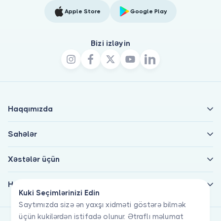
Apple Store
Google Play
Bizi izləyin
Haqqımızda
Sahələr
Xəstələr üçün
Həkimlər üçün
Kuki Seçimlərinizi Edin
Saytımızda sizə ən yaxşı xidməti göstərə bilmək
üçün kukilərdən istifadə olunur. Ətraflı məlumat