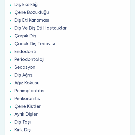
Diş Eksikliği
Çene Bozukluğu
Diş Eti Kanaması
Diş Ve Diş Eti Hastalıkları
Çarpık Diş
Çocuk Diş Tedavisi
Endodonti
Periodontoloji
Sedasyon
Diş Ağrısı
Ağız Kokusu
Periimplantitis
Perikoronitis
Çene Kistleri
Ayrık Dişler
Diş Taşı
Kırık Diş