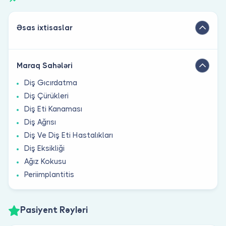
Əsas ixtisaslar
Maraq Sahələri
Diş Gıcırdatma
Diş Çürükleri
Diş Eti Kanaması
Diş Ağrısı
Diş Ve Diş Eti Hastalıkları
Diş Eksikliği
Ağız Kokusu
Periimplantitis
Pasiyent Rəyləri