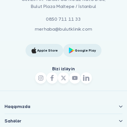
Bulut Plaza Maltepe / İstanbul
0850 711 11 33
merhaba@bulutklinik.com
Apple Store
Google Play
Bizi izləyin
Haqqımızda
Sahələr