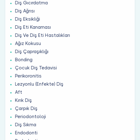
Diş Gıcırdatma
Diş Ağrısı
Diş Eksikliği
Diş Eti Kanaması
Diş Ve Diş Eti Hastalıkları
Ağız Kokusu
Diş Çapraşıklığı
Bonding
Çocuk Diş Tedavisi
Perikoronitis
Lezyonlu (Enfekte) Diş
Aft
Kırık Diş
Çarpık Diş
Periodontoloji
Diş Sıkma
Endodonti