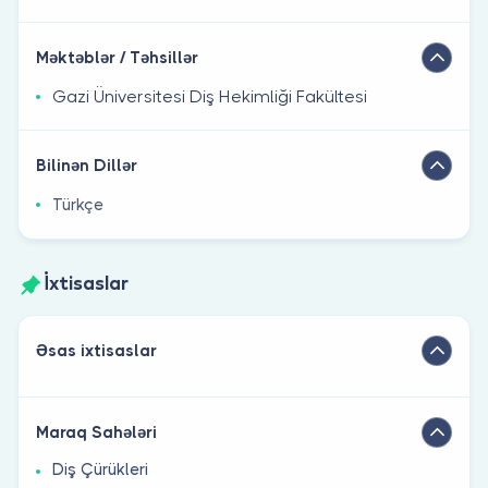
Məktəblər / Təhsillər
Gazi Üniversitesi Diş Hekimliği Fakültesi
Bilinən Dillər
Türkçe
İxtisaslar
Əsas ixtisaslar
Maraq Sahələri
Diş Çürükleri