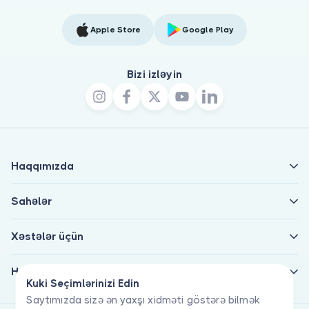
Apple Store
Google Play
Bizi izləyin
Haqqımızda
Sahələr
Xəstələr üçün
Həkimlər üçün
Kuki Seçimlərinizi Edin
Saytımızda sizə ən yaxşı xidməti göstərə bilmək