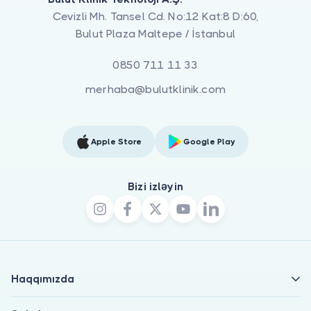
Cevizli Mh. Tansel Cd. No:12 Kat:8 D:60,
Bulut Plaza Maltepe / İstanbul
0850 711 11 33
merhaba@bulutklinik.com
Apple Store
Google Play
Bizi izləyin
Haqqımızda