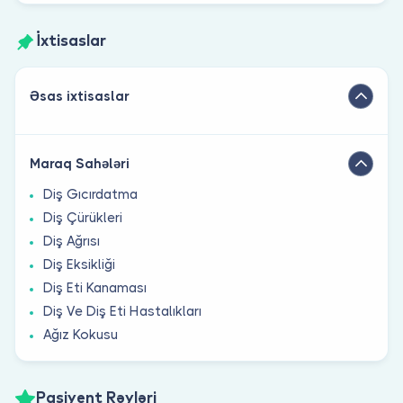
İxtisaslar
Əsas ixtisaslar
Maraq Sahələri
Diş Gıcırdatma
Diş Çürükleri
Diş Ağrısı
Diş Eksikliği
Diş Eti Kanaması
Diş Ve Diş Eti Hastalıkları
Ağız Kokusu
Pasiyent Rəyləri