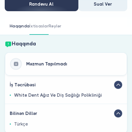
Həkim siniz?
Randevu Al
Sual Ver
Haqqında
İxtisaslar
Rəylər
Haqqında
Məzmun Tapılmadı
İş Təcrübəsi
White Dent Ağız Ve Diş Sağlığı Polikliniği
Bilinən Dillər
Türkçe