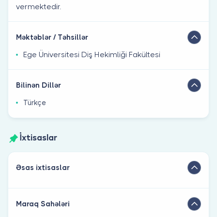
vermektedir.
Məktəblər / Təhsillər
Ege Üniversitesi Diş Hekimliği Fakültesi
Bilinən Dillər
Türkçe
İxtisaslar
Əsas ixtisaslar
Maraq Sahələri