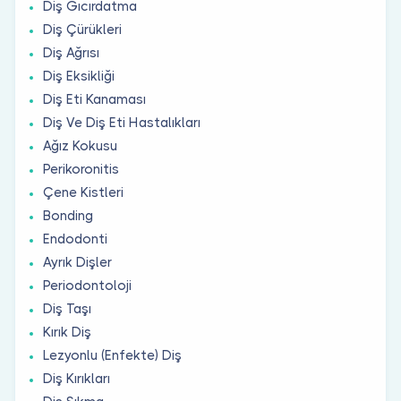
Diş Gıcırdatma
Diş Çürükleri
Diş Ağrısı
Diş Eksikliği
Diş Eti Kanaması
Diş Ve Diş Eti Hastalıkları
Ağız Kokusu
Perikoronitis
Çene Kistleri
Bonding
Endodonti
Ayrık Dişler
Periodontoloji
Diş Taşı
Kırık Diş
Lezyonlu (Enfekte) Diş
Diş Kırıkları