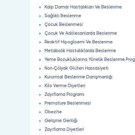
Kalp Damar Hastalıkları Ve Beslenme
Sağlıklı Beslenme
Çocuk Beslenmesi
Çocuk Ve Adölesanlarda Beslenme
Reaktif Hipoglisemi Ve Beslenme
Metabolik Hastalıklarda Beslenme
Yeme Bozukluklarına Yönelik Beslenme Prog
Non-Çölyak Glüten Hassasiyeti
Kurumsal Beslenme Danışmanlığı
Kilo Verme Diyetleri
Zayıflama Programı
Prematüre Beslenmesi
Obezite
Gelişme Geriliği
Zayıflama Diyetleri