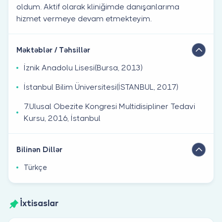
oldum. Aktif olarak kliniğimde danışanlarıma
hizmet vermeye devam etmekteyim.
Məktəblər / Təhsillər
İznik Anadolu Lisesi(Bursa, 2013)
İstanbul Bilim Üniversitesi(İSTANBUL, 2017)
7.Ulusal Obezite Kongresi Multidisipliner Tedavi
Kursu, 2016, İstanbul
Bilinən Dillər
Türkçe
İxtisaslar