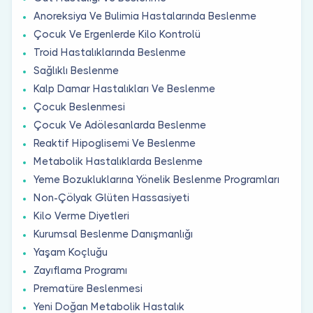
Anoreksiya Ve Bulimia Hastalarında Beslenme
Çocuk Ve Ergenlerde Kilo Kontrolü
Troid Hastalıklarında Beslenme
Sağlıklı Beslenme
Kalp Damar Hastalıkları Ve Beslenme
Çocuk Beslenmesi
Çocuk Ve Adölesanlarda Beslenme
Reaktif Hipoglisemi Ve Beslenme
Metabolik Hastalıklarda Beslenme
Yeme Bozukluklarına Yönelik Beslenme Programları
Non-Çölyak Glüten Hassasiyeti
Kilo Verme Diyetleri
Kurumsal Beslenme Danışmanlığı
Yaşam Koçluğu
Zayıflama Programı
Prematüre Beslenmesi
Yeni Doğan Metabolik Hastalık