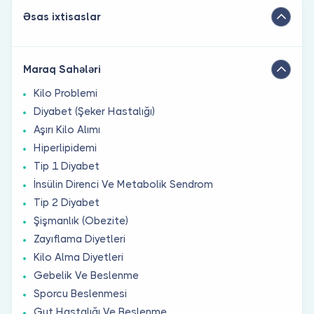
Əsas ixtisaslar
Maraq Sahələri
Kilo Problemi
Diyabet (Şeker Hastalığı)
Aşırı Kilo Alımı
Hiperlipidemi
Tip 1 Diyabet
İnsülin Direnci Ve Metabolik Sendrom
Tip 2 Diyabet
Şişmanlık (Obezite)
Zayıflama Diyetleri
Kilo Alma Diyetleri
Gebelik Ve Beslenme
Sporcu Beslenmesi
Gut Hastalığı Ve Beslenme