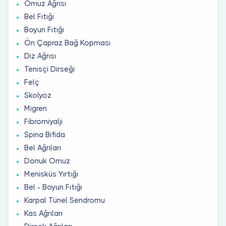
Omuz Ağrısı
Bel Fıtığı
Boyun Fıtığı
Ön Çapraz Bağ Kopması
Diz Ağrısı
Tenisçi Dirseği
Felç
Skolyoz
Migren
Fibromiyalji
Spina Bifida
Bel Ağrıları
Donuk Omuz
Menisküs Yırtığı
Bel - Boyun Fıtığı
Karpal Tünel Sendromu
Kas Ağrıları