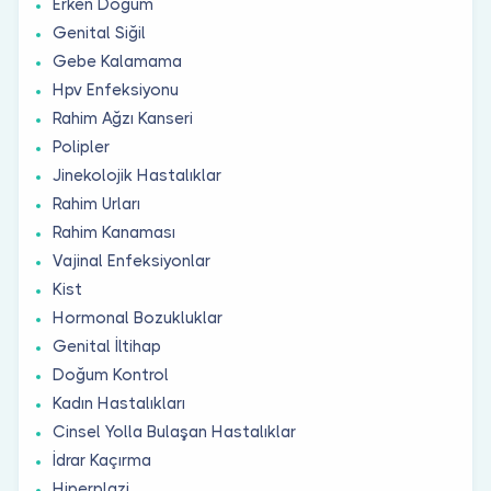
Erken Doğum
Genital Siğil
Gebe Kalamama
Hpv Enfeksiyonu
Rahim Ağzı Kanseri
Polipler
Jinekolojik Hastalıklar
Rahim Urları
Rahim Kanaması
Vajinal Enfeksiyonlar
Kist
Hormonal Bozukluklar
Genital İltihap
Doğum Kontrol
Kadın Hastalıkları
Cinsel Yolla Bulaşan Hastalıklar
İdrar Kaçırma
Hiperplazi