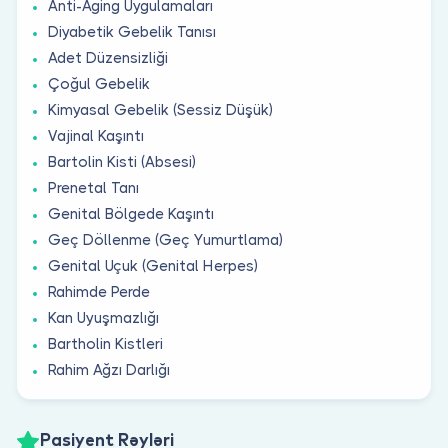
Anti-Aging Uygulamaları
Diyabetik Gebelik Tanısı
Adet Düzensizliği
Çoğul Gebelik
Kimyasal Gebelik (Sessiz Düşük)
Vajinal Kaşıntı
Bartolin Kisti (Absesi)
Prenetal Tanı
Genital Bölgede Kaşıntı
Geç Döllenme (Geç Yumurtlama)
Genital Uçuk (Genital Herpes)
Rahimde Perde
Kan Uyuşmazlığı
Bartholin Kistleri
Rahim Ağzı Darlığı
Pasiyent Rəyləri