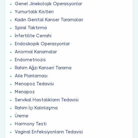
Genel Jinekolojik Operasyonlar
Yumurtalık Kistleri
Kadın Genital Kanser Taramaları
Spiral Taktırma
İnfertilite Cerrahi
Endoskopik Operasyonlar
Anormal Kanamalar
Endometriozis
Rahim Ağzı Kanseri Tarama
Aile Planlaması
Menopoz Tedavisi
Menapoz
Servikal Hastalıkların Tedavisi
Rahim İçi Kalınlaşma
Üreme
Harmony Testi
Vaginal Enfeksiyonların Tedavisi