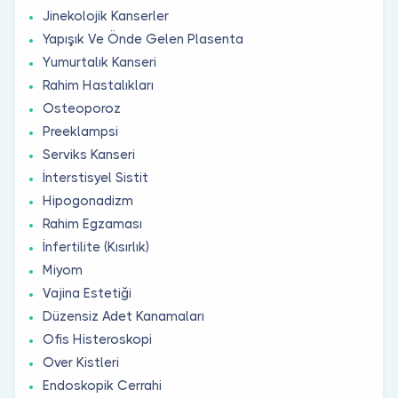
Jinekolojik Kanserler
Yapışık Ve Önde Gelen Plasenta
Yumurtalık Kanseri
Rahim Hastalıkları
Osteoporoz
Preeklampsi
Serviks Kanseri
İnterstisyel Sistit
Hipogonadizm
Rahim Egzaması
İnfertilite (Kısırlık)
Miyom
Vajina Estetiği
Düzensiz Adet Kanamaları
Ofis Histeroskopi
Over Kistleri
Endoskopik Cerrahi