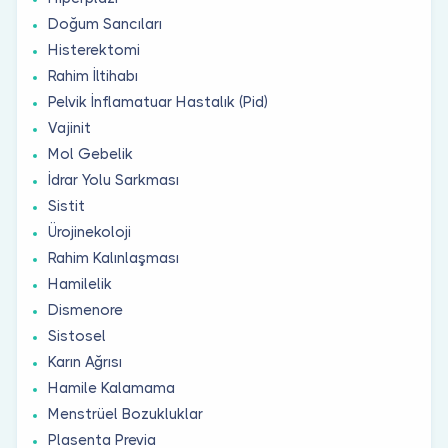
Doğum Sancıları
Histerektomi
Rahim İltihabı
Pelvik İnflamatuar Hastalık (Pid)
Vajinit
Mol Gebelik
İdrar Yolu Sarkması
Sistit
Ürojinekoloji
Rahim Kalınlaşması
Hamilelik
Dismenore
Sistosel
Karın Ağrısı
Hamile Kalamama
Menstrüel Bozukluklar
Plasenta Previa