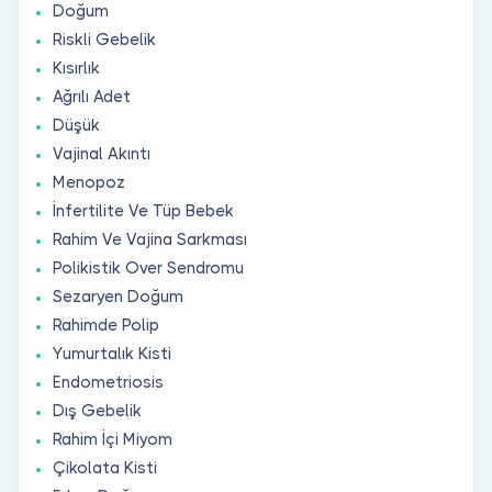
Doğum
Riskli Gebelik
Kısırlık
Ağrılı Adet
Düşük
Vajinal Akıntı
Menopoz
İnfertilite Ve Tüp Bebek
Rahim Ve Vajina Sarkması
Polikistik Over Sendromu
Sezaryen Doğum
Rahimde Polip
Yumurtalık Kisti
Endometriosis
Dış Gebelik
Rahim İçi Miyom
Çikolata Kisti