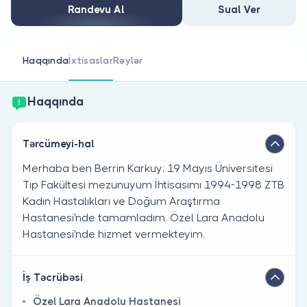
Həkim siniz?
Randevu Al
Sual Ver
Haqqında
İxtisaslar
Rəylər
Haqqında
Tərcümeyi-hal
Merhaba ben Berrin Karkuy; 19 Mayıs Üniversitesi
Tıp Fakültesi mezunuyum İhtisasımı 1994-1998 ZTB
Kadın Hastalıkları ve Doğum Araştırma
Hastanesi'nde tamamladım. Özel Lara Anadolu
Hastanesi'nde hizmet vermekteyim.
İş Təcrübəsi
Özel Lara Anadolu Hastanesi