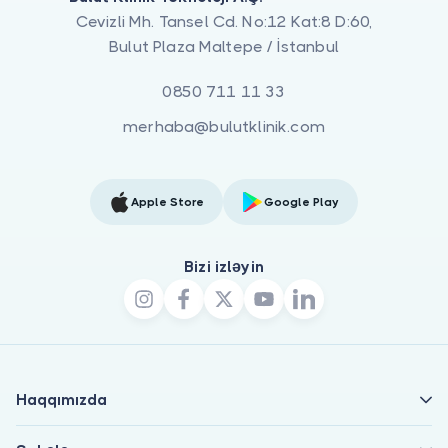
Cevizli Mh. Tansel Cd. No:12 Kat:8 D:60,
Bulut Plaza Maltepe / İstanbul
0850 711 11 33
merhaba@bulutklinik.com
Apple Store
Google Play
Bizi izləyin
Haqqımızda