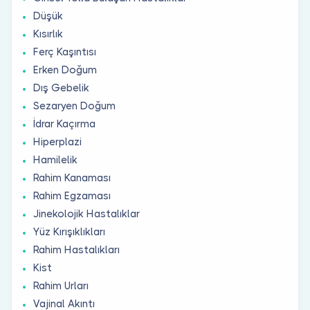
Düşük
Kısırlık
Ferç Kaşıntısı
Erken Doğum
Dış Gebelik
Sezaryen Doğum
İdrar Kaçırma
Hiperplazi
Hamilelik
Rahim Kanaması
Rahim Egzaması
Jinekolojik Hastalıklar
Yüz Kırışıklıkları
Rahim Hastalıkları
Kist
Rahim Urları
Vajinal Akıntı