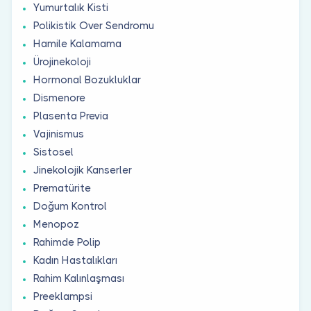
Yumurtalık Kisti
Polikistik Over Sendromu
Hamile Kalamama
Ürojinekoloji
Hormonal Bozukluklar
Dismenore
Plasenta Previa
Vajinismus
Sistosel
Jinekolojik Kanserler
Prematürite
Doğum Kontrol
Menopoz
Rahimde Polip
Kadın Hastalıkları
Rahim Kalınlaşması
Preeklampsi