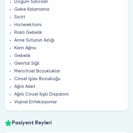
Doğum Sancıları
Gebe Kalamama
Sistit
Histerektomi
Riskli Gebelik
Anne Sütünün Azlığı
Karın Ağrısı
Gebelik
Genital Siğil
Menstrüel Bozukluklar
Cinsel İşlev Bozukluğu
Ağrılı Adet
Ağrılı Cinsel İlişki Disparoni
Vajinal Enfeksiyonlar
Pasiyent Rəyləri