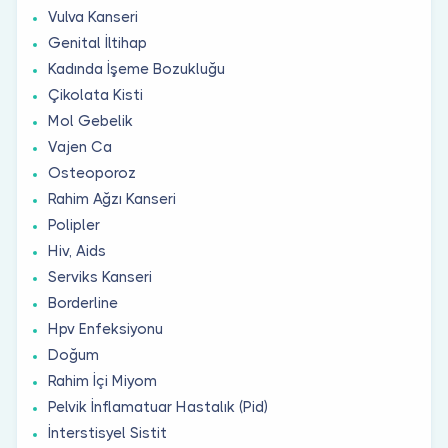
Vulva Kanseri
Genital İltihap
Kadında İşeme Bozukluğu
Çikolata Kisti
Mol Gebelik
Vajen Ca
Osteoporoz
Rahim Ağzı Kanseri
Polipler
Hiv, Aids
Serviks Kanseri
Borderline
Hpv Enfeksiyonu
Doğum
Rahim İçi Miyom
Pelvik İnflamatuar Hastalık (Pid)
İnterstisyel Sistit