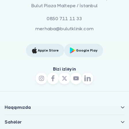
Bulut Plaza Maltepe / İstanbul
0850 711 11 33
merhaba@bulutklinik.com
Apple Store
Google Play
Bizi izləyin
Haqqımızda
Sahələr