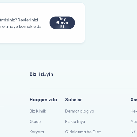
Rəy
misiniz? Rəylərinizi
Əlavə
im etməyə kömək edə
Et
Bizi izləyin
Haqqımızda
Sahələr
Xə
Biz Kimik
Dərmatologiya
Hək
Əlaqə
Psikiatriya
Məs
Karyera
Qidalanma Və Diet
İxt