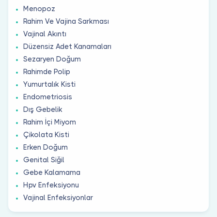
Menopoz
Rahim Ve Vajina Sarkması
Vajinal Akıntı
Düzensiz Adet Kanamaları
Sezaryen Doğum
Rahimde Polip
Yumurtalık Kisti
Endometriosis
Dış Gebelik
Rahim İçi Miyom
Çikolata Kisti
Erken Doğum
Genital Siğil
Gebe Kalamama
Hpv Enfeksiyonu
Vajinal Enfeksiyonlar