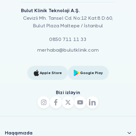
Bulut Klinik Teknoloji A.Ş.
Cevizli Mh. Tansel Cd. No:12 Kat:8 D:60,
Bulut Plaza Maltepe / İstanbul
0850 711 11 33
merhaba@bulutklinik.com
Apple Store
Google Play
Bizi izləyin
Haqqımızda