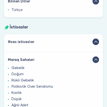
Bilinən Dillər
Türkçe
İxtisaslar
Əsas ixtisaslar
Maraq Sahələri
Gebelik
Doğum
Riskli Gebelik
Polikistik Over Sendromu
Kısırlık
Düşük
Ağrılı Adet