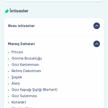
İxtisaslar
Əsas ixtisaslar
Maraq Sahələri
Pitozis
Görme Bozukluğu
Göz Kanlanması
Retina Dekolmanı
Şaşılık
Alerji
Göz Kapağı Şişliği (Blefarit)
Göz Sulanması
Katarakt