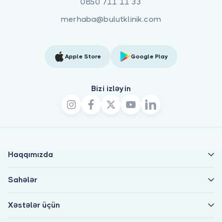
0850 711 11 33
merhaba@bulutklinik.com
Apple Store
Google Play
Bizi izləyin
Haqqımızda
Sahələr
Xəstələr üçün