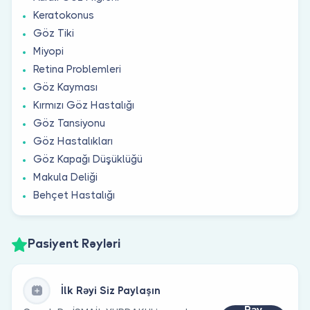
Keratokonus
Göz Tiki
Miyopi
Retina Problemleri
Göz Kayması
Kırmızı Göz Hastalığı
Göz Tansiyonu
Göz Hastalıkları
Göz Kapağı Düşüklüğü
Makula Deliği
Behçet Hastalığı
Pasiyent Rəyləri
İlk Rəyi Siz Paylaşın