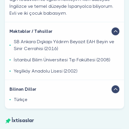
İngilizce ve temel düzeyde İspanyolca biliyorum.
Evli ve iki çocuk babasıyım.
Məktəblər / Təhsillər
SB Ankara Dışkapı Yıldırım Beyazıt EAH Beyin ve
Sinir Cerrahisi (2016)
İstanbul Bilim Üniversitesi Tıp Fakültesi (2008)
Yeşilköy Anadolu Lisesi (2002)
Bilinən Dillər
Türkçe
İxtisaslar