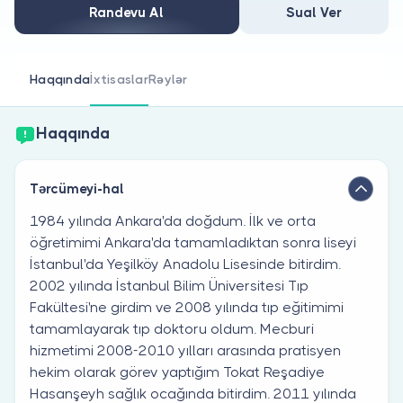
Həkim siniz?
Randevu Al
Sual Ver
Haqqında
İxtisaslar
Rəylər
Haqqında
Tərcümeyi-hal
1984 yılında Ankara'da doğdum. İlk ve orta
öğretimimi Ankara'da tamamladıktan sonra liseyi
İstanbul'da Yeşilköy Anadolu Lisesinde bitirdim.
2002 yılında İstanbul Bilim Üniversitesi Tıp
Fakültesi'ne girdim ve 2008 yılında tıp eğitimimi
tamamlayarak tıp doktoru oldum. Mecburi
hizmetimi 2008-2010 yılları arasında pratisyen
hekim olarak görev yaptığım Tokat Reşadiye
Hasanşeyh sağlık ocağında bitirdim. 2011 yılında