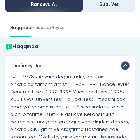
Həkim siniz?
Randevu Al
Sual Ver
Haqqında
İxtisaslar
Rəylər
Haqqında
Tərcümeyi-hal
Eylül 1978 - Ankara doğumludur, eğitimini
Ankara’da tamamlamıştır. (1989-1992 Bahçelievler
Deneme Lisesi,1992-1995 Yüce Fen Lisesi, 1995-
2001 Gazi Üniversitesi Tıp Fakültesi). İhtisasını çok
ameliyat yapma isteği ile TUS sınavında ilk tercihi
olan, o tarihte Estetik, Plastik ve Rekonstrüktif
cerrahinin Türkiye’de en yoğun yapıldığı kliniklerden,
Ankara SSK Eğitim ve Araştırma Hastanesi’nde
tamamladı. Özellikle, yanık kontraktürü konusunda