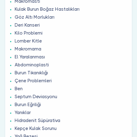
Makromasti
Kulak Burun Boğaz Hastalıkları
Göz Altı Morlukları
Deri Kanseri
Kilo Problemi
Lomber Kitle
Makromama
El Yaralanması
Abdominoplasti
Burun Tıkanıklığı
Çene Problemleri
Ben
Septum Deviasyonu
Burun Eğriliği
Yanıklar
Hidradenit Süpürativa
Kepçe Kulak Sorunu
Yağ Bezesi