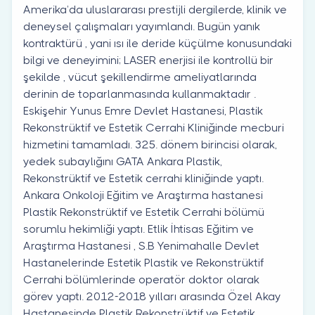
Amerika’da uluslararası prestijli dergilerde, klinik ve
deneysel çalışmaları yayımlandı. Bugün yanık
kontraktürü , yani ısı ile deride küçülme konusundaki
bilgi ve deneyimini; LASER enerjisi ile kontrollü bir
şekilde , vücut şekillendirme ameliyatlarında
derinin de toparlanmasında kullanmaktadır .
Eskişehir Yunus Emre Devlet Hastanesi, Plastik
Rekonstrüktif ve Estetik Cerrahi Kliniğinde mecburi
hizmetini tamamladı. 325. dönem birincisi olarak,
yedek subaylığını GATA Ankara Plastik,
Rekonstrüktif ve Estetik cerrahi kliniğinde yaptı.
Ankara Onkoloji Eğitim ve Araştırma hastanesi
Plastik Rekonstrüktif ve Estetik Cerrahi bölümü
sorumlu hekimliği yaptı. Etlik İhtisas Eğitim ve
Araştırma Hastanesi , S.B Yenimahalle Devlet
Hastanelerinde Estetik Plastik ve Rekonstrüktif
Cerrahi bölümlerinde operatör doktor olarak
görev yaptı. 2012-2018 yılları arasında Özel Akay
Hastanesinde Plastik Rekonstrüktif ve Estetik