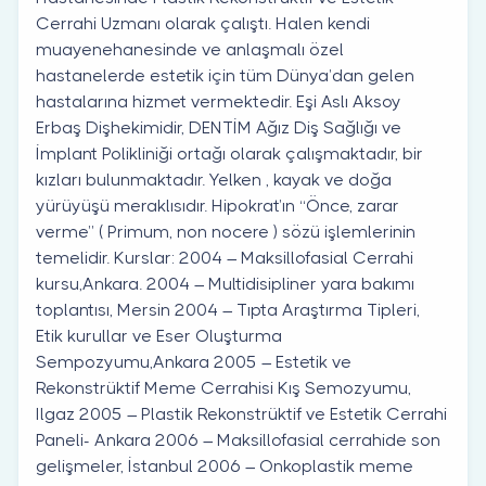
Cerrahi Uzmanı olarak çalıştı. Halen kendi
muayenehanesinde ve anlaşmalı özel
hastanelerde estetik için tüm Dünya’dan gelen
hastalarına hizmet vermektedir. Eşi Aslı Aksoy
Erbaş Dişhekimidir, DENTİM Ağız Diş Sağlığı ve
İmplant Polikliniği ortağı olarak çalışmaktadır, bir
kızları bulunmaktadır. Yelken , kayak ve doğa
yürüyüşü meraklısıdır. Hipokrat’ın ‘‘Önce, zarar
verme’’ ( Primum, non nocere ) sözü işlemlerinin
temelidir. Kurslar: 2004 – Maksillofasial Cerrahi
kursu,Ankara. 2004 – Multidisipliner yara bakımı
toplantısı, Mersin 2004 – Tıpta Araştırma Tipleri,
Etik kurullar ve Eser Oluşturma
Sempozyumu,Ankara 2005 – Estetik ve
Rekonstrüktif Meme Cerrahisi Kış Semozyumu,
Ilgaz 2005 – Plastik Rekonstrüktif ve Estetik Cerrahi
Paneli- Ankara 2006 – Maksillofasial cerrahide son
gelişmeler, İstanbul 2006 – Onkoplastik meme