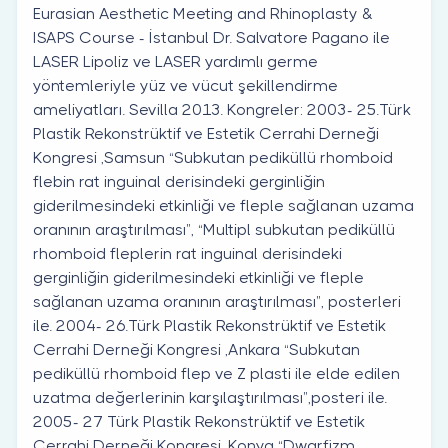
Eurasian Aesthetic Meeting and Rhinoplasty &
ISAPS Course - İstanbul Dr. Salvatore Pagano ile
LASER Lipoliz ve LASER yardımlı germe
yöntemleriyle yüz ve vücut şekillendirme
ameliyatları. Sevilla 2013. Kongreler: 2003- 25.Türk
Plastik Rekonstrüktif ve Estetik Cerrahi Derneği
Kongresi ,Samsun “Subkutan pediküllü rhomboid
flebin rat inguinal derisindeki gerginliğin
giderilmesindeki etkinliği ve fleple sağlanan uzama
oranının araştırılması”, “Multipl subkutan pediküllü
rhomboid fleplerin rat inguinal derisindeki
gerginliğin giderilmesindeki etkinliği ve fleple
sağlanan uzama oranının araştırılması”, posterleri
ile. 2004- 26.Türk Plastik Rekonstrüktif ve Estetik
Cerrahi Derneği Kongresi ,Ankara “Subkutan
pediküllü rhomboid flep ve Z plasti ile elde edilen
uzatma değerlerinin karşılaştırılması”,posteri ile.
2005- 27 Türk Plastik Rekonstrüktif ve Estetik
Cerrahi Derneği Kongresi ,Konya “Dwarfizm