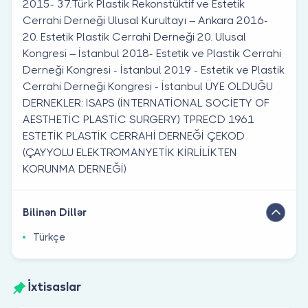
2015- 37.Türk Plastik Rekonstüktif ve Estetik
Cerrahi Derneği Ulusal Kurultayı – Ankara 2016-
20. Estetik Plastik Cerrahi Derneği 20. Ulusal
Kongresi – İstanbul 2018- Estetik ve Plastik Cerrahi
Derneği Kongresi - İstanbul 2019 - Estetik ve Plastik
Cerrahi Derneği Kongresi - İstanbul ÜYE OLDUĞU
DERNEKLER: ISAPS (İNTERNATİONAL SOCİETY OF
AESTHETİC PLASTİC SURGERY) TPRECD 1961
ESTETİK PLASTİK CERRAHİ DERNEĞİ ÇEKOD
(ÇAYYOLU ELEKTROMANYETİK KİRLİLİKTEN
KORUNMA DERNEĞİ)
Bilinən Dillər
Türkçe
İxtisaslar