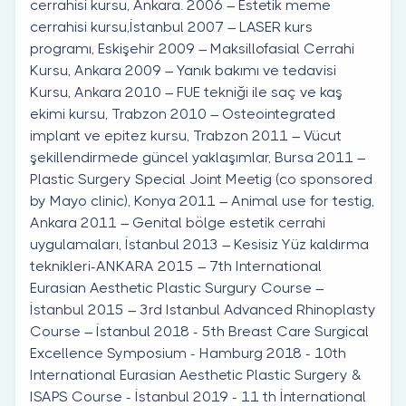
cerrahisi kursu, Ankara. 2006 – Estetik meme
cerrahisi kursu,İstanbul 2007 – LASER kurs
programı, Eskişehir 2009 – Maksillofasial Cerrahi
Kursu, Ankara 2009 – Yanık bakımı ve tedavisi
Kursu, Ankara 2010 – FUE tekniği ile saç ve kaş
ekimi kursu, Trabzon 2010 – Osteointegrated
implant ve epitez kursu, Trabzon 2011 – Vücut
şekillendirmede güncel yaklaşımlar, Bursa 2011 –
Plastic Surgery Special Joint Meetig (co sponsored
by Mayo clinic), Konya 2011 – Animal use for testig,
Ankara 2011 – Genital bölge estetik cerrahi
uygulamaları, İstanbul 2013 – Kesisiz Yüz kaldırma
teknikleri-ANKARA 2015 – 7th International
Eurasian Aesthetic Plastic Surgury Course –
İstanbul 2015 – 3rd Istanbul Advanced Rhinoplasty
Course – İstanbul 2018 - 5th Breast Care Surgical
Excellence Symposium - Hamburg 2018 - 10th
International Eurasian Aesthetic Plastic Surgery &
ISAPS Course - İstanbul 2019 - 11 th İnternational