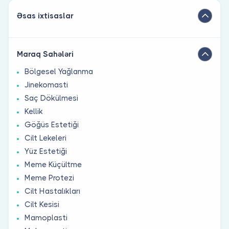
Əsas ixtisaslar
Maraq Sahələri
Bölgesel Yağlanma
Jinekomasti
Saç Dökülmesi
Kellik
Göğüs Estetiği
Cilt Lekeleri
Yüz Estetiği
Meme Küçültme
Meme Protezi
Cilt Hastalıkları
Cilt Kesisi
Mamoplasti