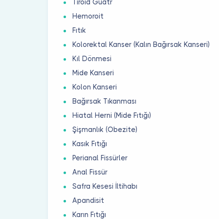
Tiroid Guatr
Hemoroit
Fıtık
Kolorektal Kanser (Kalın Bağırsak Kanseri)
Kıl Dönmesi
Mide Kanseri
Kolon Kanseri
Bağırsak Tıkanması
Hiatal Herni (Mide Fıtığı)
Şişmanlık (Obezite)
Kasık Fıtığı
Perianal Fissürler
Anal Fissür
Safra Kesesi İltihabı
Apandisit
Karın Fıtığı