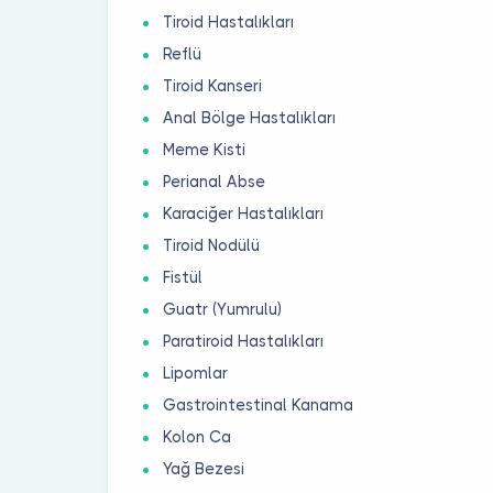
Tiroid Hastalıkları
Reflü
Tiroid Kanseri
Anal Bölge Hastalıkları
Meme Kisti
Perianal Abse
Karaciğer Hastalıkları
Tiroid Nodülü
Fistül
Guatr (Yumrulu)
Paratiroid Hastalıkları
Lipomlar
Gastrointestinal Kanama
Kolon Ca
Yağ Bezesi