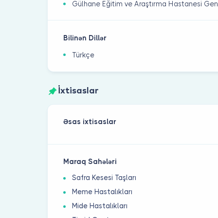
Gülhane Eğitim ve Araştırma Hastanesi Gen
Bilinən Dillər
Türkçe
İxtisaslar
Əsas ixtisaslar
Maraq Sahələri
Safra Kesesi Taşları
Meme Hastalıkları
Mide Hastalıkları