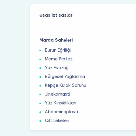
Əsas ixtisaslar
Maraq Sahələri
Burun Eğriliği
Meme Protezi
Yüz Estetiği
Bölgesel Yağlanma
Kepçe Kulak Sorunu
Jinekomasti
Yüz Kırışıklıkları
Abdominoplasti
Cilt Lekeleri