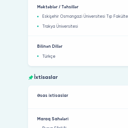
Məktəblər / Təhsillər
Eskişehir Osmangazi Üniversitesi Tıp Fakülte
Trakya Üniversitesi
Bilinən Dillər
Türkçe
İxtisaslar
Əsas ixtisaslar
Maraq Sahələri