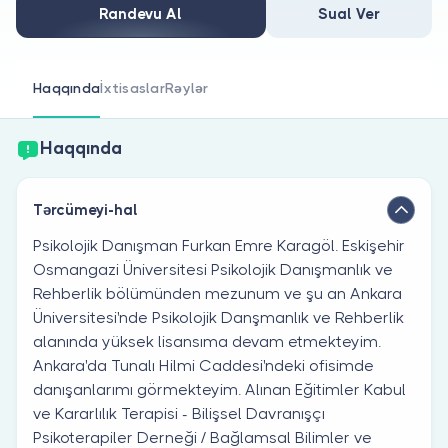
Həkim siniz?
Randevu Al
Sual Ver
Haqqında
İxtisaslar
Rəylər
Haqqında
Tərcümeyi-hal
Psikolojik Danışman Furkan Emre Karagöl. Eskişehir
Osmangazi Üniversitesi Psikolojik Danışmanlık ve
Rehberlik bölümünden mezunum ve şu an Ankara
Üniversitesi'nde Psikolojik Danşmanlık ve Rehberlik
alanında yüksek lisansıma devam etmekteyim.
Ankara'da Tunalı Hilmi Caddesi'ndeki ofisimde
danışanlarımı görmekteyim. Alınan Eğitimler Kabul
ve Kararlılık Terapisi - Bilişsel Davranışçı
Psikoterapiler Derneği / Bağlamsal Bilimler ve