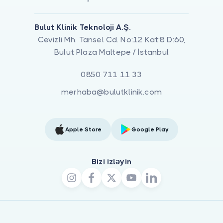
Bulut Klinik Teknoloji A.Ş.
Cevizli Mh. Tansel Cd. No:12 Kat:8 D:60,
Bulut Plaza Maltepe / İstanbul
0850 711 11 33
merhaba@bulutklinik.com
Apple Store
Google Play
Bizi izləyin