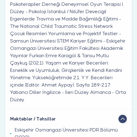
Psikoterapiler Derneği Deneyimsel Oyun Terapisi I.
Düzey - Psikoloji İstanbul / Nilüfer Devecigil
Ergenlerde Travma ve Madde Bağımlılığı Eğitimi -
The National Child Traumatic Stress Network
Çocuk Resimleri Yorumlama ve Projektif Testler -
Samsun Üniversitesi STEM Kariyer Eğitimi - Eskişehir
Osmangazi Üniversitesi Eğitim Fakültesi Akademik
Yayınlar Furkan Emre Karagöl & Tansu Mutlu
Çaykuş (2021). Yaşam ve Kariyer Becerileri:
Esneklik ve Uyumluluk, Girişkenlik ve Kendi Kendini
Yönetme. Yükseköğretimde 21. Y.Y. Becerileri
içinde (Editör: Ahmet Aypay). Sayfa 189-217.
Yabancı Diller İngilizce - İleri Düzey Almanca - Orta
Düzey
Məktəblər / Təhsillər
Eskişehir Osmangazi Üniversitesi PDR Bölümü