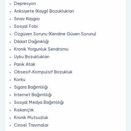
Depresyon
Anksiyete (Kaygı) Bozuklukları
Sınav Kaygısı
Sosyal Fobi
Özgüven Sorunu (Kendine Güven Sorunu)
Dikkat Dağınıklığı
Kronik Yorgunluk Sendromu
Uyku Bozuklukları
Panik Atak
Obsesif-Kompulsif Bozukluk
Korku
Sigara Bağımlılığı
İnternet Bağımlılığı
Sosyal Medya Bağımlılığı
Kıskançlık
Kronik Mutsuzluk
Cinsel Travmalar