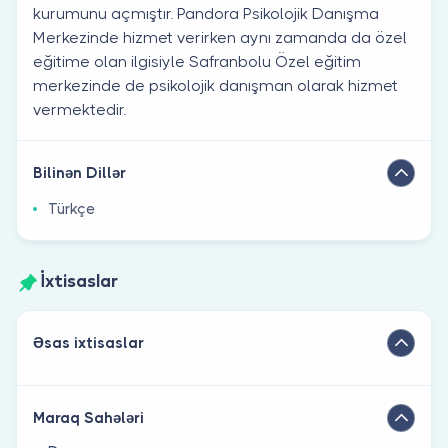
kurumunu açmıştır. Pandora Psikolojik Danışma
Merkezinde hizmet verirken aynı zamanda da özel
eğitime olan ilgisiyle Safranbolu Özel eğitim
merkezinde de psikolojik danışman olarak hizmet
vermektedir.
Bilinən Dillər
Türkçe
İxtisaslar
Əsas ixtisaslar
Maraq Sahələri