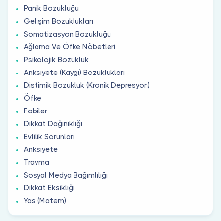
Panik Bozukluğu
Gelişim Bozuklukları
Somatizasyon Bozukluğu
Ağlama Ve Öfke Nöbetleri
Psikolojik Bozukluk
Anksiyete (Kaygı) Bozuklukları
Distimik Bozukluk (Kronik Depresyon)
Öfke
Fobiler
Dikkat Dağınıklığı
Evlilik Sorunları
Anksiyete
Travma
Sosyal Medya Bağımlılığı
Dikkat Eksikliği
Yas (Matem)