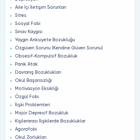
Aile İçi İletişim Sorunları
Stres
Sosyal Fobi
Sınav Kaygısı
Yaygın Anksiyete Bozukluğu
Özgüven Sorunu (Kendine Güven Sorunu)
Obsesif-Kompulsif Bozukluk
Panik Atak
Davranış Bozuklukları
Okul Başarısızlığı
Motivasyon Eksikliği
Özgül Fobi
İlişki Problemleri
Majör Depresif Bozukluk
Kişilerarası İlişkilerde Bozukluklar
Agorafobi
Okul Zorlukları