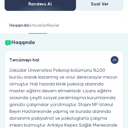
Həkim siniz?
Randevu Al
Sual Ver
Haqqında
İxtisaslar
Rəylər
Haqqında
Tərcümeyi-hal
Üsküdar Üniversitesi Psikoloji bölümünü %100
burslu olarak kazanmış ve onur derecesiyle mezun
olmuştur. Hali hazırda klinik psikoloji alanında
master eğitimi devam etmektedir. Lisans eğitimi
sırasında çeşitli sosyal yardımlaşma kurumlarında
gönüllü çalışmalar yürütmüştür. Stajını NP İstanul
Beyin Hastanesinde yapmış ve burada alanında
donanımlı psikiyatrist ve psikologlarla çalışma
imkanı bulmuştur. Antalya Kepez Sağlık Merkezinde