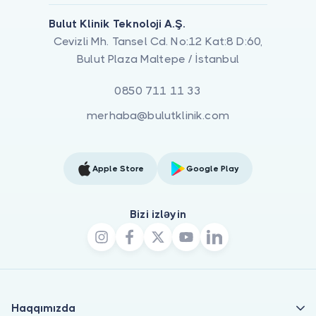
Bulut Klinik Teknoloji A.Ş.
Cevizli Mh. Tansel Cd. No:12 Kat:8 D:60,
Bulut Plaza Maltepe / İstanbul
0850 711 11 33
merhaba@bulutklinik.com
Apple Store
Google Play
Bizi izləyin
Haqqımızda