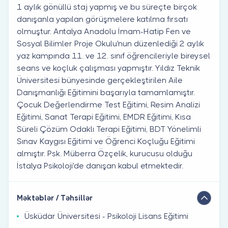
1 aylık gönüllü staj yapmış ve bu süreçte birçok
danışanla yapılan görüşmelere katılma fırsatı
olmuştur. Antalya Anadolu İmam-Hatip Fen ve
Sosyal Bilimler Proje Okulu'nun düzenlediği 2 aylık
yaz kampında 11. ve 12. sınıf öğrencileriyle bireysel
seans ve koçluk çalışması yapmıştır. Yıldız Teknik
Üniversitesi bünyesinde gerçekleştirilen Aile
Danışmanlığı Eğitimini başarıyla tamamlamıştır.
Çocuk Değerlendirme Test Eğitimi, Resim Analizi
Eğitimi, Sanat Terapi Eğitimi, EMDR Eğitimi, Kısa
Süreli Çözüm Odaklı Terapi Eğitimi, BDT Yönelimli
Sınav Kaygısı Eğitimi ve Öğrenci Koçluğu Eğitimi
almıştır. Psk. Müberra Özçelik, kurucusu olduğu
İstalya Psikoloji'de danışan kabul etmektedir.
Məktəblər / Təhsillər
Üsküdar Üniversitesi - Psikoloji Lisans Eğitimi