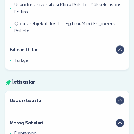
Üsküdar Üniversitesi Klinik Psikoloji Yüksek Lisans
Eğitimi
Çocuk Objektif Testler Eğitimi-Mind Engineers
Psikoloji
Bilinən Dillər
Türkçe
İxtisaslar
Əsas ixtisaslar
Maraq Sahələri
Depresyon