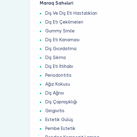
Maraq Sahələri
Diş Ve Diş Eti Hastalıkları
Diş Eti Çekilmeleri
Gummy Smile
Diş Eti Kanaması
Diş Gıcırdatma
Diş Sıkma
Diş Eti İltihabı
Periodontitis
Ağız Kokusu
Diş Ağrısı
Diş Çapraşıklığı
Gingivitis
Estetik Gülüş
Pembe Estetik