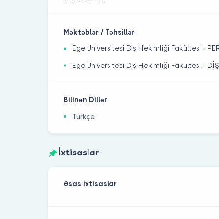
Məktəblər / Təhsillər
Ege Üniversitesi Diş Hekimliği Fakültesi -
Ege Üniversitesi Diş Hekimliği Fakültesi - D
Bilinən Dillər
Türkçe
İxtisaslar
Əsas ixtisaslar