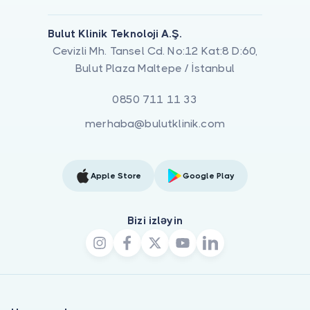
Bulut Klinik Teknoloji A.Ş.
Cevizli Mh. Tansel Cd. No:12 Kat:8 D:60,
Bulut Plaza Maltepe / İstanbul
0850 711 11 33
merhaba@bulutklinik.com
Apple Store
Google Play
Bizi izləyin