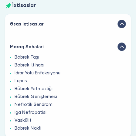
İxtisaslar
Əsas ixtisaslar
Maraq Sahələri
Böbrek Taşı
Böbrek İltihabı
İdrar Yolu Enfeksiyonu
Lupus
Böbrek Yetmezliği
Böbrek Genişlemesi
Nefrotik Sendrom
İga Nefropatisi
Vaskülit
Böbrek Nakli