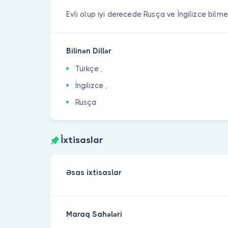
Evli olup iyi derecede Rusça ve İngilizce bilme
Bilinən Dillər
Türkçe ,
İngilizce ,
Rusça
İxtisaslar
Əsas ixtisaslar
Maraq Sahələri