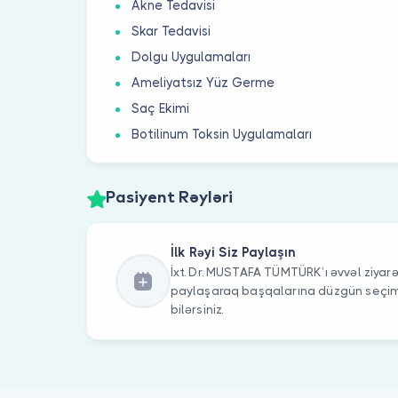
Akne Tedavisi
Skar Tedavisi
Dolgu Uygulamaları
Ameliyatsız Yüz Germe
Saç Ekimi
Botilinum Toksin Uygulamaları
Pasiyent Rəyləri
İlk Rəyi Siz Paylaşın
İxt. Dr. MUSTAFA TÜMTÜRK’ı əvvəl ziyarət
paylaşaraq başqalarına düzgün seç
bilərsiniz.