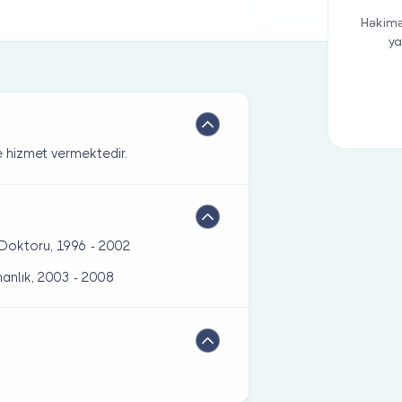
Həkimə
ya
 hizmet vermektedir.
p Doktoru, 1996 - 2002
manlık, 2003 - 2008