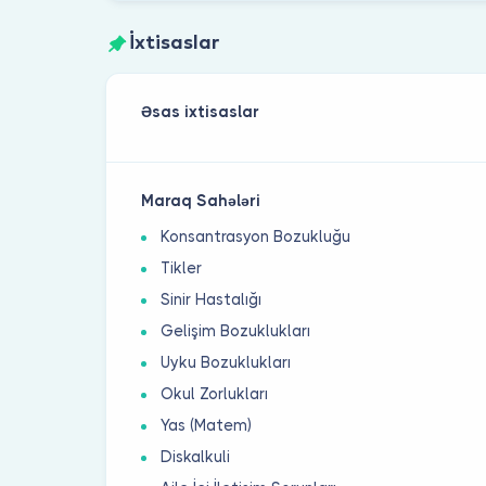
İxtisaslar
Əsas ixtisaslar
Maraq Sahələri
Konsantrasyon Bozukluğu
Tikler
Sinir Hastalığı
Gelişim Bozuklukları
Uyku Bozuklukları
Okul Zorlukları
Yas (Matem)
Diskalkuli