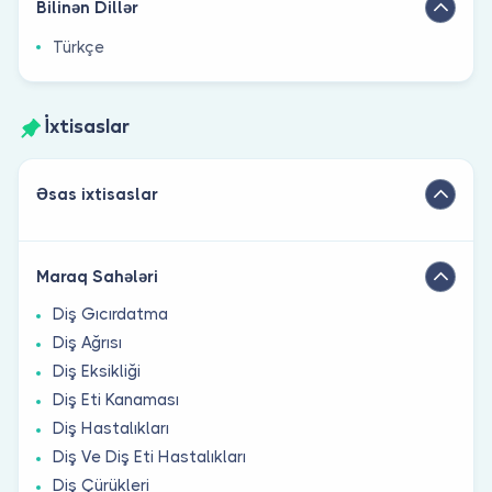
Bilinən Dillər
Türkçe
İxtisaslar
Əsas ixtisaslar
Maraq Sahələri
Diş Gıcırdatma
Diş Ağrısı
Diş Eksikliği
Diş Eti Kanaması
Diş Hastalıkları
Diş Ve Diş Eti Hastalıkları
Diş Çürükleri