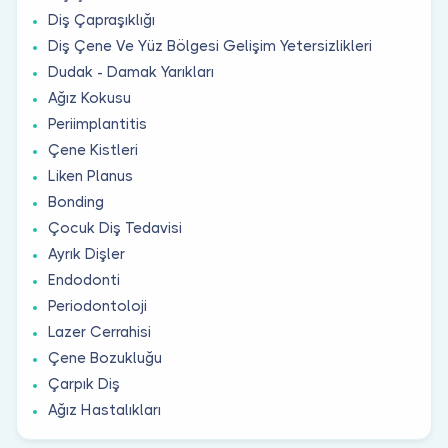
Diş Çapraşıklığı
Diş Çene Ve Yüz Bölgesi Gelişim Yetersizlikleri
Dudak - Damak Yarıkları
Ağız Kokusu
Periimplantitis
Çene Kistleri
Liken Planus
Bonding
Çocuk Diş Tedavisi
Ayrık Dişler
Endodonti
Periodontoloji
Lazer Cerrahisi
Çene Bozukluğu
Çarpık Diş
Ağız Hastalıkları