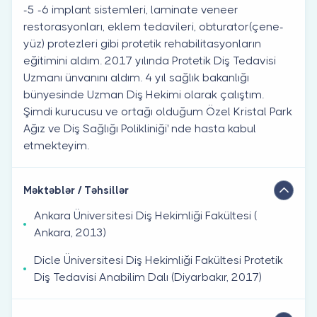
-5 -6 implant sistemleri, laminate veneer
restorasyonları, eklem tedavileri, obturator(çene-
yüz) protezleri gibi protetik rehabilitasyonların
eğitimini aldım. 2017 yılında Protetik Diş Tedavisi
Uzmanı ünvanını aldım. 4 yıl sağlık bakanlığı
bünyesinde Uzman Diş Hekimi olarak çalıştım.
Şimdi kurucusu ve ortağı olduğum Özel Kristal Park
Ağız ve Diş Sağlığı Polikliniği' nde hasta kabul
etmekteyim.
Məktəblər / Təhsillər
Ankara Üniversitesi Diş Hekimliği Fakültesi (
Ankara, 2013)
Dicle Üniversitesi Diş Hekimliği Fakültesi Protetik
Diş Tedavisi Anabilim Dalı (Diyarbakır, 2017)