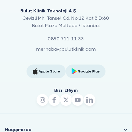
Bulut Klinik Teknoloji A.Ş.
Cevizli Mh. Tansel Cd. No:12 Kat:8 D:60,
Bulut Plaza Maltepe / İstanbul
0850 711 11 33
merhaba@bulutklinik.com
Apple Store
Google Play
Bizi izləyin
Haqqımızda