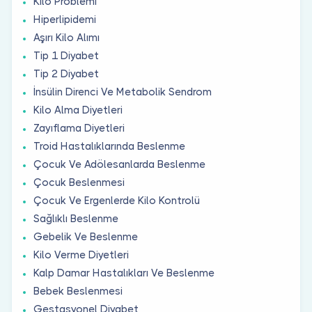
Kilo Problemi
Hiperlipidemi
Aşırı Kilo Alımı
Tip 1 Diyabet
Tip 2 Diyabet
İnsülin Direnci Ve Metabolik Sendrom
Kilo Alma Diyetleri
Zayıflama Diyetleri
Troid Hastalıklarında Beslenme
Çocuk Ve Adölesanlarda Beslenme
Çocuk Beslenmesi
Çocuk Ve Ergenlerde Kilo Kontrolü
Sağlıklı Beslenme
Gebelik Ve Beslenme
Kilo Verme Diyetleri
Kalp Damar Hastalıkları Ve Beslenme
Bebek Beslenmesi
Gestasyonel Diyabet