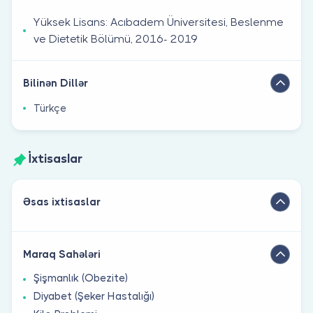
Yüksek Lisans: Acıbadem Üniversitesi, Beslenme
ve Dietetik Bölümü, 2016- 2019
Bilinən Dillər
Türkçe
İxtisaslar
Əsas ixtisaslar
Maraq Sahələri
Şişmanlık (Obezite)
Diyabet (Şeker Hastalığı)