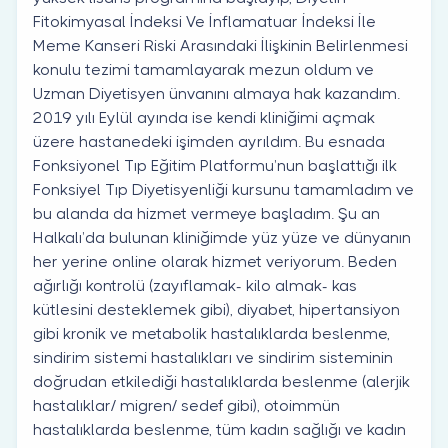
Fitokimyasal İndeksi Ve İnflamatuar İndeksi İle
Meme Kanseri Riski Arasındaki İlişkinin Belirlenmesi
konulu tezimi tamamlayarak mezun oldum ve
Uzman Diyetisyen ünvanını almaya hak kazandım.
2019 yılı Eylül ayında ise kendi kliniğimi açmak
üzere hastanedeki işimden ayrıldım. Bu esnada
Fonksiyonel Tıp Eğitim Platformu’nun başlattığı ilk
Fonksiyel Tıp Diyetisyenliği kursunu tamamladım ve
bu alanda da hizmet vermeye başladım. Şu an
Halkalı’da bulunan kliniğimde yüz yüze ve dünyanın
her yerine online olarak hizmet veriyorum. Beden
ağırlığı kontrolü (zayıflamak- kilo almak- kas
kütlesini desteklemek gibi), diyabet, hipertansiyon
gibi kronik ve metabolik hastalıklarda beslenme,
sindirim sistemi hastalıkları ve sindirim sisteminin
doğrudan etkilediği hastalıklarda beslenme (alerjik
hastalıklar/ migren/ sedef gibi), otoimmün
hastalıklarda beslenme, tüm kadın sağlığı ve kadın