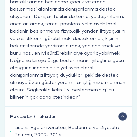
hastalıklarında beslenme, çocuk ve ergen
beslenmesi alanlarında danışanlarıma destek
oluyorum. Danışan takibinde temel yaklaşımlarım;
önce anlamak, temel problemi yakalayabilmek,
bedenin beslenme ve fizyolojik yönden ihtiyaçlarını
ve eksikliklerini görebilmek, desteklemek, kişinin
beklentilerinde yardımcı olmak, yönlendirmek ve
bunu nasıl en iyi sürdürebilir diye ayarlayabilmek.
Doğru ve bireye özgü beslenmenin iyileştirici gücü
olduğuna inanan bir diyetisyen olarak
danışanlarıma ihtiyaç duydukları şekilde destek
olmaya özen gösteriyorum. Tanıştığımıza memnun
oldum. Sağlıcakla kalın. ”İyi beslenmenin gücü
bilinenin çok daha ötesindedir”
Məktəblər / Təhsillər
Lisans: Ege Üniversitesi, Beslenme ve Diyetetik
Bölümü, 2009- 2014