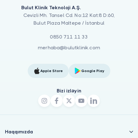
Bulut Klinik Teknoloji A.Ş.
Cevizli Mh. Tansel Cd. No:12 Kat:8 D:60,
Bulut Plaza Maltepe / İstanbul
0850 711 11 33
merhaba@bulutklinik.com
Apple Store
Google Play
Bizi izləyin
Haqqımızda