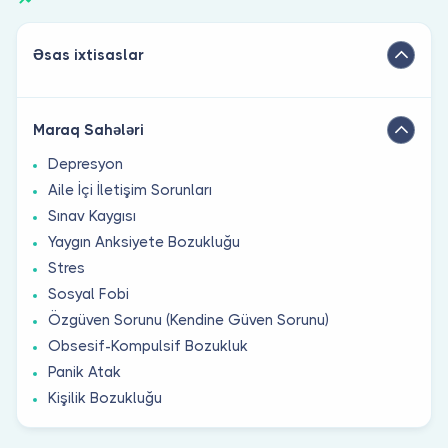
Əsas ixtisaslar
Maraq Sahələri
Depresyon
Aile İçi İletişim Sorunları
Sınav Kaygısı
Yaygın Anksiyete Bozukluğu
Stres
Sosyal Fobi
Özgüven Sorunu (Kendine Güven Sorunu)
Obsesif-Kompulsif Bozukluk
Panik Atak
Kişilik Bozukluğu