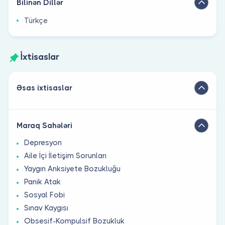
Bilinən Dillər
Türkçe
İxtisaslar
Əsas ixtisaslar
Maraq Sahələri
Depresyon
Aile İçi İletişim Sorunları
Yaygın Anksiyete Bozukluğu
Panik Atak
Sosyal Fobi
Sınav Kaygısı
Obsesif-Kompulsif Bozukluk